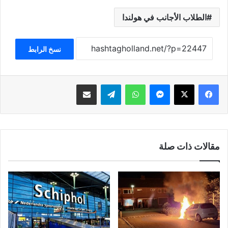
الطلاب الأجانب في هولندا
نسخ الرابط
فيسبوك
‫X
ماسنجر
واتساب
تيلقرام
مشاركة عبر البريد
مقالات ذات صلة