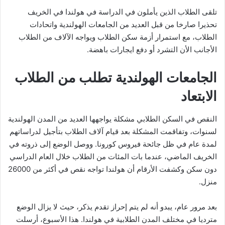
تلقى الطلاب الذين يأملون في الدراسة في هولندا في الخريف
تحذيرا صارخا من قبل العديد من الجامعات الهولندية واتحادات
الطلاب، مع استمرار أزمة سكن الطلاب ويواجه الآلاف من الطلاب
الأجانب الأن التشرد أو دفع ايجارات باهضة.
الجامعات الهولندية تطلب من الطلاب
الابتعاد
النقص في السكن الطلابي مشكلة يواجهها العديد من المدن الهولندية
لسنوات، وتفاقمت المشكلة بعد قيام آلاف الطلاب بتأجيل لدراساتهم
لمدة عام في ظل جائحة فيروس كورونا. ووصل الوضع إلى ذروته في
الخريف الماضي، عندما بات المئات من الطلاب خلال العام الدراسي
دون سكن وكشفت الأرقام أن هولندا تواجه نقص في أكثر من 26000
منزل.
بعد مرور عام، يبدو أنه لم يتم إحراز تقدم يذكر، حيث لا يزال الوضع
مترديا في مختلف المدن الطلابية في هولندا. هذا الأسبوع، أرسلت