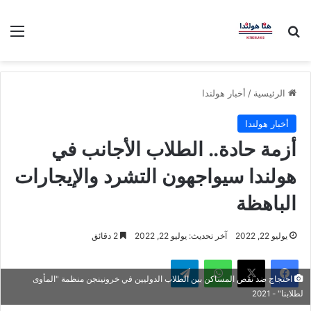
بحث عن
الق
الرئيسية
/
أخبار هولندا
أخبار هولندا
أزمة حادة.. الطلاب الأجانب في
هولندا سيواجهون التشرد والإيجارات
الباهظة
يوليو 22, 2022
آخر تحديث: يوليو 22, 2022
2 دقائق
فيسبوك
‫X
واتساب
تيلقرام
احتجاج ضد نقص المساكن بين الطلاب الدوليين في خرونينجن منظمة "المأوى
لطلابنا" - 2021