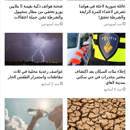
عائلة سورية لاجئة في هولندا
شحنة هواتف ذكية بقيمة 5 ملايين
تتعرض لاعتداء للمرة الرابعة
يورو تختفي من مطار سخيبول
والشرطة تحقق!
والشرطة تشن حملة اعتقالات
منذ أسبوعين
منذ أسبوعين
إجلاء مئات السكان بعد اكتشاف
عواصف رعدية محلية في ثلاث
مختبر مخدرات في حي سكني
مقاطعات واستمرار الطقس الحار
بمدينة لاهاي
منذ 3 أسابيع
منذ 3 أسابيع