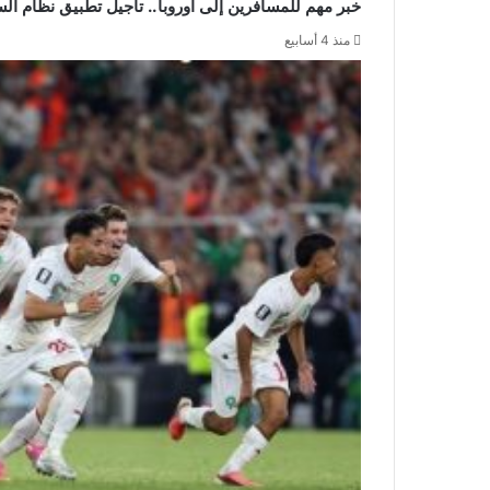
خبر مهم للمسافرين إلى أوروبا.. تأجيل تطبيق نظام السفر ال
منذ 4 أسابيع