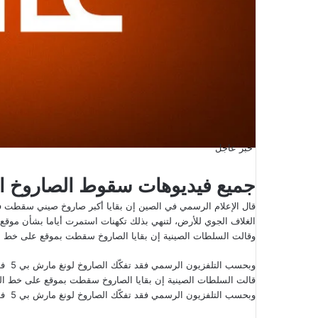
خبر عاجل
جميع فيديوهات سقوط الصاروخ الص
قال الإعلام الرسمي في الصين إن بقايا أكبر صاروخ صيني سقطت في
الغلاف الجوي للأرض، لتنهي بذلك تكهنات استمرت أياما بشأن موق
وقالت السلطات الصينية إن بقايا الصاروخ سقطت بموقع على خط الطول 72.47 درجة شرقا وخط العرض 65
وبحسب التلفزيون الرسمي فقد تفكّك الصاروخ لونغ مارش بي 5 فوق بحر العرب بعد دخوله الغلاف الجوي.
قالت السلطات الصينية إن بقايا الصاروخ سقطت بموقع على خط الطول 72.47 درجة شرقا وخط العرض .65
وبحسب التلفزيون الرسمي فقد تفكّك الصاروخ لونغ مارش بي 5 فوق بحر العرب بعد دخوله الغلاف الجوي.