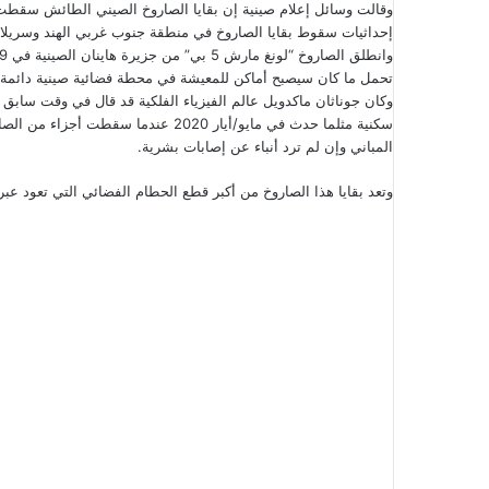
وقالت وسائل إعلام صينية إن بقايا الصاروخ الصيني الطائش سقطت
إحداثيات سقوط بقايا الصاروخ في منطقة جنوب غربي الهند وسريلان
تحمل ما كان سيصبح أماكن للمعيشة في محطة فضائية صينية دائمة.
وكان جوناثان ماكدويل عالم الفيزياء الفلكية قد قال في وقت سابق
المباني وإن لم ترد أنباء عن إصابات بشرية.
وتعد بقايا هذا الصاروخ من أكبر قطع الحطام الفضائي التي تعود عبر الغ