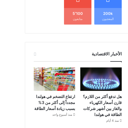
5٬100
200k
المعجبون
متابعون
الأخبار الاقتصادية
هل تدفع أكثر من اللازم؟
ارتفاع التضخم في هولندا
قارن أسعار الكهرباء
مجدداً إلى أكثر من 3%
والغاز بين أشهر شركات
بسبب زيادة أسعار الطاقة
الطاقة في هولندا
منذ أسبوع واحد
منذ 4 أيام