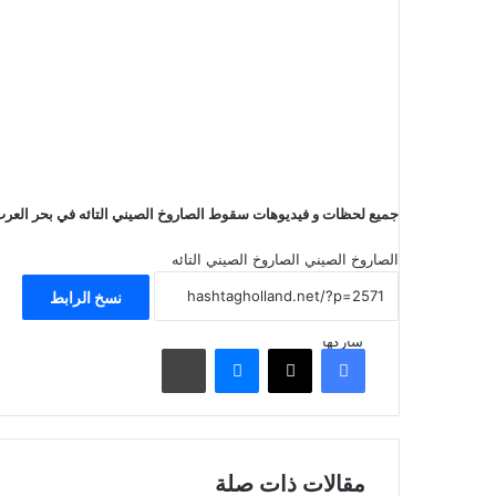
جميع لحظات و فيديوهات سقوط الصاروخ الصيني التائه في بحر العر
الصاروخ الصيني
الصاروخ الصيني التائه
نسخ الرابط
شاركها
فيسبوك
‫X
ماسنجر
مشاركة عبر البريد
مقالات ذات صلة