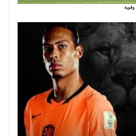
 وقوية