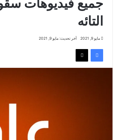
جميع فيديوهات سقو
التائه
مايو 9, 2021
آخر تحديث: مايو 9, 2021
فيسبوك
‫X