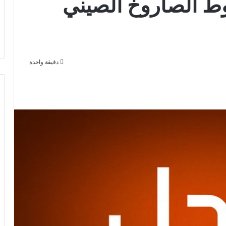
ط الصاروخ الصيني
دقيقة واحدة