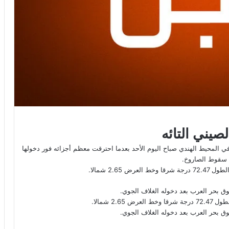
يني التائه
 المحيط الهندي صباح اليوم الأحد بعدما احترقت معظم أجزائه فور دخولها
ع سقوط الصاروخ.
2. شمالا.
2 شمالا.