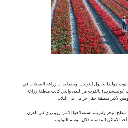
وب هولندا بحقول التوليب. وبينما بدأت زراعة البصيلات في
 (بولينستريك) بالقرب من ليدن والتي كانت منطقة زراعة
طن لأكبر منطقة حقل خزامى في البلاد.
سطح البحر ولم يتم استصلاحها إلا من زويدرزي في القرن
حد الأماكن المفضلة خلال موسم التوليب.