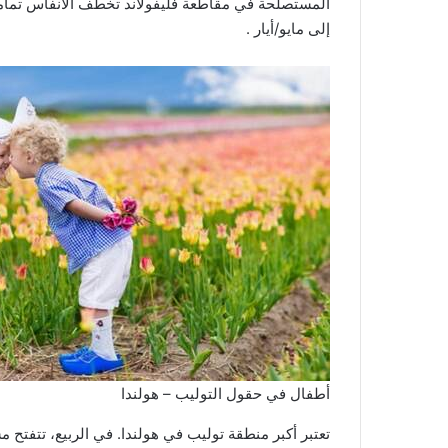
المستصلحة في مقاطعة فليفولاند تخطف الأنفاس تماما
إلى مايو/أيار .
أطفال في حقول التوليب – هولندا