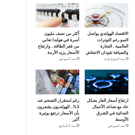
الاقتصاد الهولندي يواصل
أكثر من نصف مليون
النمو رغم التوترات
أسرة في هولندا تعاني
العالمية.. التجارة
من فقر الطاقة.. وارتفاع
والضيافة تقودان الانتعاش
الأسعار يزيد الأزمة
منذ أسبوع واحد
منذ أسبوعين
ارتفاع أسعار الغاز بشكل
رغم استقرار التضخم عند
حاد مع تصاعد الأعمال
3%.. الهولنديون يشعرون
العدائية في الشرق
بأن الأسعار ترتفع بوتيرة
الأوسط
أكبر
منذ أسبوعين
منذ 3 أسابيع