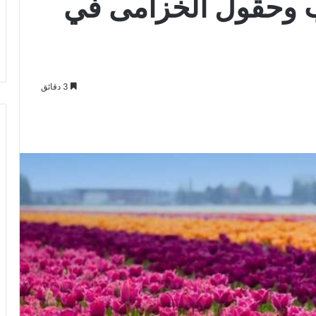
ب وحقول الخزامى في
3 دقائق