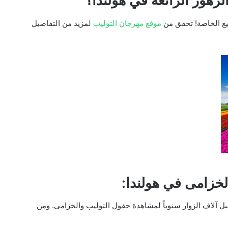
زهور الرائعة في هولندا؟
ابيع الخاصة! تحقق من
موقع مهرجان التوليب
لمزيد من التفاصيل
خزامى في هولندا:
بل آلاف الزوار سنوياً لمشاهدة حقول التوليب والخزامى. ومن