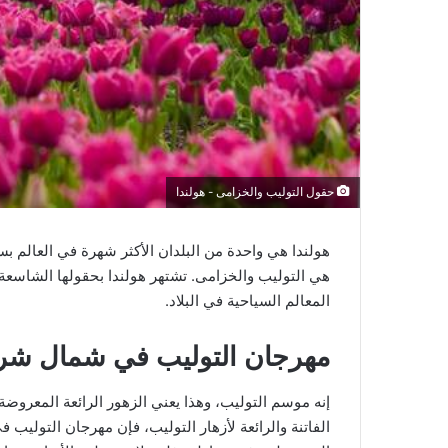
حقول التوليب والخزامى - هولندا
هولندا هي واحدة من البلدان الأكثر شهرة في العالم بس
هي التوليب والخزامى. تشتهر هولندا بحقولها الشاسعة م
المعالم السياحية في البلاد.
مهرجان التوليب في شمال شرق 
إنه موسم التوليب، وهذا يعني الزهور الرائعة المعروض
الفاتنة والرائعة لأزهار التوليب، فإن مهرجان التولي