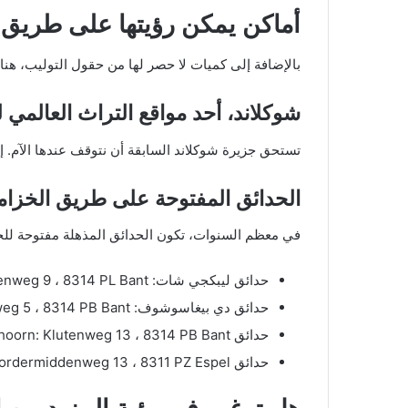
أماكن يمكن رؤيتها على طريق 
بالإضافة إلى كميات لا حصر لها من حقول التوليب، هن
شوكلاند، أحد مواقع التراث العالمي 
تستحق جزيرة شوكلاند السابقة أن نتوقف عندها الآم. إن
الحدائق المفتوحة على طريق الخزا
في معظم السنوات، تكون الحدائق المذهلة مفتوحة للجم
حدائق ليبكجي شات: Polenweg 9 ، 8314 PL Bant
حدائق دي بيغاسوشوف: Klutenweg 5 ، 8314 PB Bant
حدائق De Goldhoorn: Klutenweg 13 ، 8314 PB Bant
حدائق De Stekkentuin: Noordermiddenweg 13 ، 8311 PZ Espel