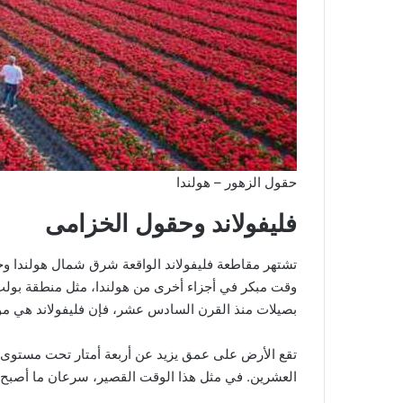
حقول الزهور – هولندا
فليفولاند وحقول الخزامى
تشتهر مقاطعة فليفولاند الواقعة شرق شمال هولندا وجن
وقت مبكر في أجزاء أخرى من هولندا، مثل منطقة بولب
بصيلات منذ القرن السادس عشر، فإن فليفولاند هي مو
تقع الأرض على عمق يزيد عن أربعة أمتار تحت مستوى 
العشرين. في مثل هذا الوقت القصير، سرعان ما أصبح أ