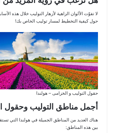
هل ترغب في رؤية المزيد من ال
لا تفوّت الألوان الزاهية لأزهار التوليب خلال هذه الأس
حول كيفية التخطيط لمسار توليب الخاص بك!
حقول التوليب و الخزامى – هولندا
أجمل مناطق التوليب وحقول ال
هناك العديد من المناطق الجميلة في هولندا التي تستق
بين هذه المناطق: