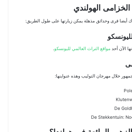
الخزامى الهولندي
اك أيضا قرى وحدائق مذهلة يمكن زيارتها على طول الطريق:
لليونسكو
ها الآن أحد
مواقع التراث العالمي لليونسكو
.
مى
هور خلال مهرجان التوليب وهذه عنواينها: