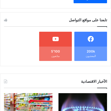
تابعنا على مواقع التواصل
5٬100
200k
المعجبون
متابعون
الأخبار الاقتصادية