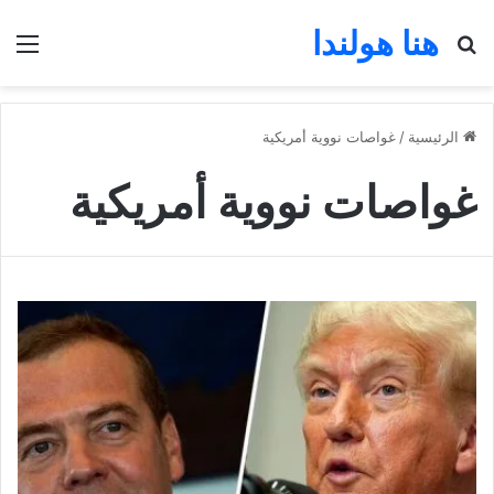
هنا هولندا
بحث عن
الق
الرئيسية
/
غواصات نووية أمريكية
غواصات نووية أمريكية