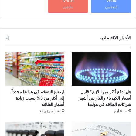
5٬100
200k
المعجبون
متابعون
الأخبار الاقتصادية
هل تدفع أكثر من اللازم؟ قارن
ارتفاع التضخم في هولندا مجدداً
أسعار الكهرباء والغاز بين أشهر
إلى أكثر من 3% بسبب زيادة
شركات الطاقة في هولندا
أسعار الطاقة
منذ 5 أيام
منذ أسبوع واحد