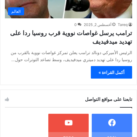
العالم
Tareq
أغسطس 2, 2025
0
ترامب يرسل غواصات نووية قرب روسيا ردا على
تهديد ميدفيديف
الرئيس الأميركي دونالد ترامب يعلن تمركز غواصات نووية بالقرب من
روسيا ردا على تهديد دميتري ميدفيديف، وسط تصاعد التوترات حول…
أكمل القراءة »
تابعنا على مواقع التواصل