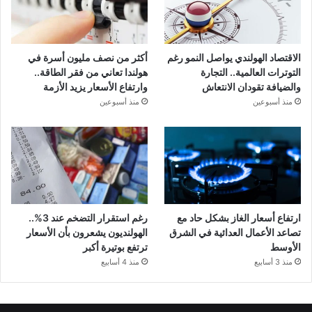
الاقتصاد الهولندي يواصل النمو رغم
أكثر من نصف مليون أسرة في
التوترات العالمية.. التجارة
هولندا تعاني من فقر الطاقة..
والضيافة تقودان الانتعاش
وارتفاع الأسعار يزيد الأزمة
منذ أسبوعين
منذ أسبوعين
ارتفاع أسعار الغاز بشكل حاد مع
رغم استقرار التضخم عند 3%..
تصاعد الأعمال العدائية في الشرق
الهولنديون يشعرون بأن الأسعار
الأوسط
ترتفع بوتيرة أكبر
منذ 3 أسابيع
منذ 4 أسابيع