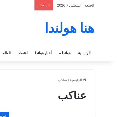
الجمعة, أغسطس 7 2026
أخر الأخبار
هنا هولندا
الرئيسية
هولندا
أخبار هولندا
اقتصاد
العالم
الرئيسية
/
عناكب
عناكب
هولند