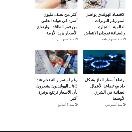
الاقتصاد الهولندي يواصل
أكثر من نصف مليون
النمو رغم التوترات
أسرة في هولندا تعاني
العالمية.. التجارة
من فقر الطاقة.. وارتفاع
والضيافة تقودان الانتعاش
الأسعار يزيد الأزمة
منذ أسبوع واحد
منذ أسبوعين
ارتفاع أسعار الغاز بشكل
رغم استقرار التضخم عند
حاد مع تصاعد الأعمال
3%.. الهولنديون يشعرون
العدائية في الشرق
بأن الأسعار ترتفع بوتيرة
الأوسط
أكبر
منذ أسبوعين
منذ 3 أسابيع