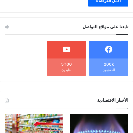
أكمل القراءة »
تابعنا على مواقع التواصل
5٬100
200k
المعجبون
متابعون
الأخبار الاقتصادية