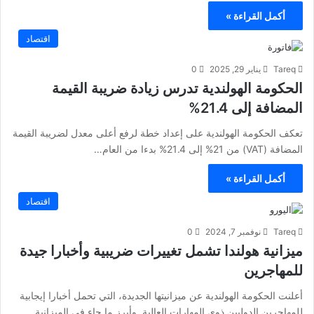
أكمل القراءة »
اقتصاد
Tareq
يناير 29, 2025
0
الحكومة الهولندية تدرس زيادة ضريبة القيمة
المضافة إلى 21.4%
تعكف الحكومة الهولندية على إعداد خطة لرفع أعلى معدل لضريبة القيمة
المضافة (VAT) من 21% إلى 21.4% بدءا من العام…
أكمل القراءة »
اقتصاد
Tareq
نوفمبر 7, 2024
0
ميزانية هولندا تشمل تغييرات ضريبية وأخبارا جيدة
للمهاجرين
أعلنت الحكومة الهولندية عن ميزانيتها الجديدة، التي تحمل أخبارا إيجابية
للمهاجرين الدوليين ذوي المهارات العالية. وأبرز ما جاء في الميزانية…