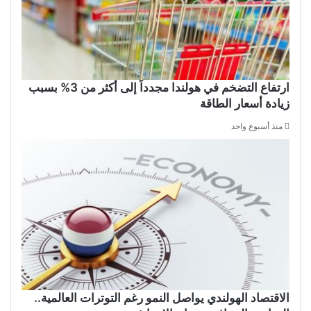
ارتفاع التضخم في هولندا مجدداً إلى أكثر من 3% بسبب
زيادة أسعار الطاقة
منذ أسبوع واحد
الاقتصاد الهولندي يواصل النمو رغم التوترات العالمية..