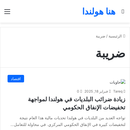
هنا هولندا
بحث عن
الق
الرئيسية
/
ضريبة
ضريبة
اقتصاد
Tareq
فبراير 18, 2025
0
زيادة ضرائب البلديات في هولندا لمواجهة
تخفيضات الإنفاق الحكومي
تواجه العديد من البلديات في هولندا تحديات مالية هذا العام نتيجة
لتخفيضات كبيرة في الإنفاق الحكومي المركزي. في محاولة للتعامل…