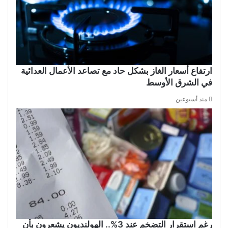
ارتفاع أسعار الغاز بشكل حاد مع تصاعد الأعمال العدائية
في الشرق الأوسط
منذ أسبوعين
رغم استقرار التضخم عند 3%.. الهولنديون يشعرون بأن