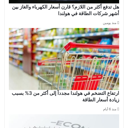
هل تدفع أكثر من اللازم؟ قارن أسعار الكهرباء والغاز بين
أشهر شركات الطاقة في هولندا
منذ يومين
ارتفاع التضخم في هولندا مجدداً إلى أكثر من 3% بسبب
زيادة أسعار الطاقة
منذ 6 أيام