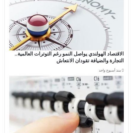
الاقتصاد الهولندي يواصل النمو رغم التوترات العالمية..
التجارة والضيافة تقودان الانتعاش
منذ أسبوع واحد