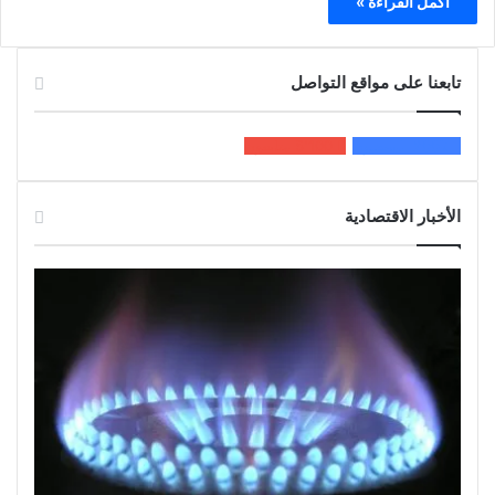
أكمل القراءة »
تابعنا على مواقع التواصل
200k
المعجبون
5٬100
متابعون
الأخبار الاقتصادية