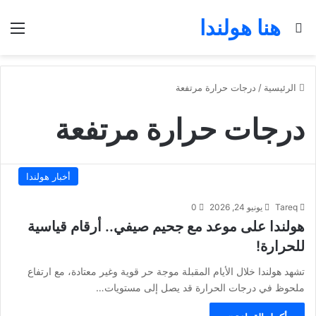
هنا هولندا
بحث عن
الق
الرئيسية
/
درجات حرارة مرتفعة
درجات حرارة مرتفعة
أخبار هولندا
Tareq
يونيو 24, 2026
0
هولندا على موعد مع جحيم صيفي.. أرقام قياسية
للحرارة!
تشهد هولندا خلال الأيام المقبلة موجة حر قوية وغير معتادة، مع ارتفاع
ملحوظ في درجات الحرارة قد يصل إلى مستويات…