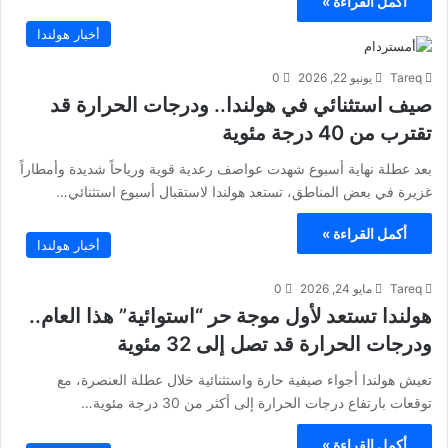
أكمل القراءة »
أخبار هولندا
Tareq
يونيو 22, 2026
0
صيف استثنائي في هولندا.. ودرجات الحرارة قد
تقترب من 40 درجة مئوية
بعد عطلة نهاية أسبوع شهدت عواصف رعدية قوية ورياحاً شديدة وأمطاراً
غزيرة في بعض المناطق، تستعد هولندا لاستقبال أسبوع استثنائي…
أكمل القراءة »
أخبار هولندا
Tareq
مايو 24, 2026
0
هولندا تستعد لأول موجة حر “استوائية” هذا العام..
ودرجات الحرارة قد تصل إلى 32 مئوية
تعيش هولندا أجواء صيفية حارة واستثنائية خلال عطلة العنصرة، مع
توقعات بارتفاع درجات الحرارة إلى أكثر من 30 درجة مئوية…
أكمل القراءة »