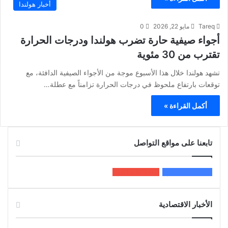
أخبار هولندا
Tareq
مايو 22, 2026
0
أجواء صيفية حارة تضرب هولندا ودرجات الحرارة
تقترب من 30 مئوية
تشهد هولندا خلال هذا الأسبوع موجة من الأجواء الصيفية الدافئة، مع
توقعات بارتفاع ملحوظ في درجات الحرارة تزامناً مع عطلة…
أكمل القراءة »
تابعنا على مواقع التواصل
200k
المعجبون
5٬100
متابعون
الأخبار الاقتصادية