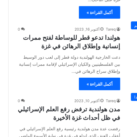
أكمل القراءة »
م
Tareq
أكتوبر 16, 2023
0
هولندا تدعو قطر للوساطة لفتح ممرات
إنسانية وإطلاق الرهائن في غزة
دعت الخارجية الهولندية دولة قطر إلى لعب دور الوسيط
بين الفلسطينيين والكيان الإسرائيلي لإقامة ممرات إنسانية
وإطلاق سراح الرهائن في…
أكمل القراءة »
ا
Tareq
أكتوبر 10, 2023
0
مدن هولندية ترفض رفع العلم الإسرائيلي
في ظل أحداث غزة الأخيرة
رفضت عدة مدن هولندية رئيسية رفع العلم الإسرائيلي في
أعقاب العنف الذي اندلع في غزة في نهاية الأسبوع الماضي