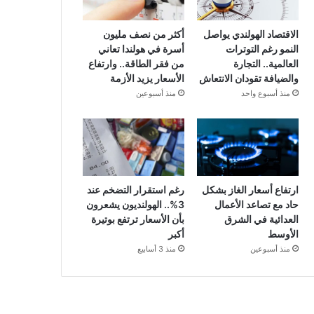
الاقتصاد الهولندي يواصل
أكثر من نصف مليون
النمو رغم التوترات
أسرة في هولندا تعاني
العالمية.. التجارة
من فقر الطاقة.. وارتفاع
والضيافة تقودان الانتعاش
الأسعار يزيد الأزمة
منذ أسبوع واحد
منذ أسبوعين
ارتفاع أسعار الغاز بشكل
رغم استقرار التضخم عند
حاد مع تصاعد الأعمال
3%.. الهولنديون يشعرون
العدائية في الشرق
بأن الأسعار ترتفع بوتيرة
الأوسط
أكبر
منذ أسبوعين
منذ 3 أسابيع