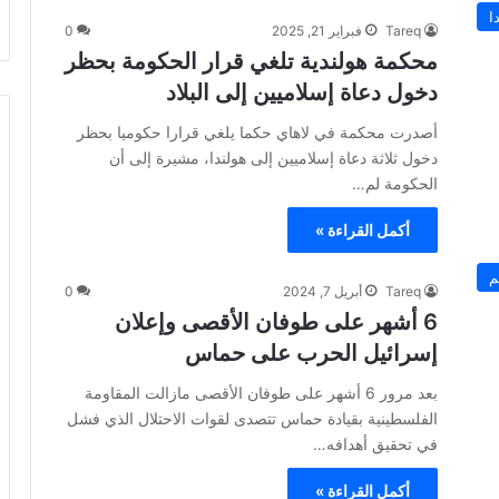
ا
Tareq
فبراير 21, 2025
0
محكمة هولندية تلغي قرار الحكومة بحظر
دخول دعاة إسلاميين إلى البلاد
أصدرت محكمة في لاهاي حكما يلغي قرارا حكوميا بحظر
دخول ثلاثة دعاة إسلاميين إلى هولندا، مشيرة إلى أن
الحكومة لم…
أكمل القراءة »
م
Tareq
أبريل 7, 2024
0
6 أشهر على طوفان الأقصى وإعلان
إسرائيل الحرب على حماس
بعد مرور 6 أشهر على طوفان الأقصى مازالت المقاومة
الفلسطينية بقيادة حماس تتصدى لقوات الاحتلال الذي فشل
في تحقيق أهدافه…
أكمل القراءة »