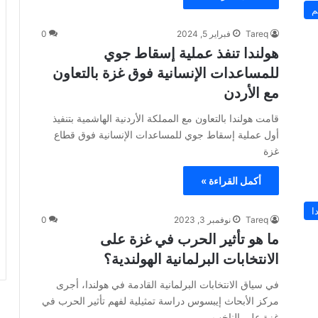
م
Tareq
فبراير 5, 2024
0
هولندا تنفذ عملية إسقاط جوي
للمساعدات الإنسانية فوق غزة بالتعاون
مع الأردن
قامت هولندا بالتعاون مع المملكة الأردنية الهاشمية بتنفيذ
أول عملية إسقاط جوي للمساعدات الإنسانية فوق قطاع
غزة
أكمل القراءة »
ا
Tareq
نوفمبر 3, 2023
0
ما هو تأثير الحرب في غزة على
الانتخابات البرلمانية الهولندية؟
في سياق الانتخابات البرلمانية القادمة في هولندا، أجرى
مركز الأبحاث إيبسوس دراسة تمثيلية لفهم تأثير الحرب في
غزة على الناخب…