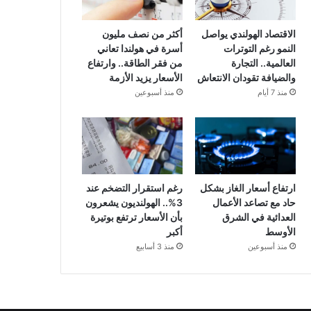
الاقتصاد الهولندي يواصل
أكثر من نصف مليون
النمو رغم التوترات
أسرة في هولندا تعاني
العالمية.. التجارة
من فقر الطاقة.. وارتفاع
والضيافة تقودان الانتعاش
الأسعار يزيد الأزمة
منذ 7 أيام
منذ أسبوعين
ارتفاع أسعار الغاز بشكل
رغم استقرار التضخم عند
حاد مع تصاعد الأعمال
3%.. الهولنديون يشعرون
العدائية في الشرق
بأن الأسعار ترتفع بوتيرة
الأوسط
أكبر
منذ أسبوعين
منذ 3 أسابيع