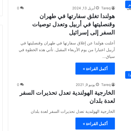
م
Tareq
أبريل 13, 2024
0
هولندا تغلق سفارتها في طهران
وقنصليتها في أربيل وتعدل توصيات
السفر إلى إسرائيل
أعلنت هولندا عن إغلاق سفارتها في طهران وقنصليتها في
أربيل اعتبارا من يوم الأربعاء المقبل. تأتي هذه الخطوة في
سياق…
أكمل القراءة »
ا
Tareq
يونيو 9, 2021
0
الخارجية الهولندية تعدل تحذيرات السفر
لعدة بلدان
الخارجية الهولندية تعدل تحذيرات السفر لعدة بلدان
أكمل القراءة »