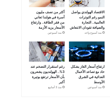
الاقتصاد الهولندي يواصل
أكثر من نصف مليون
النمو رغم التوترات
أسرة في هولندا تعاني
العالمية.. التجارة
من فقر الطاقة.. وارتفاع
والضيافة تقودان الانتعاش
الأسعار يزيد الأزمة
منذ أسبوع واحد
منذ أسبوعين
ارتفاع أسعار الغاز بشكل
رغم استقرار التضخم عند
حاد مع تصاعد الأعمال
3%.. الهولنديون يشعرون
العدائية في الشرق
بأن الأسعار ترتفع بوتيرة
الأوسط
أكبر
منذ أسبوعين
منذ 3 أسابيع