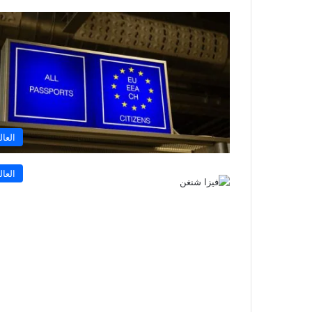
العال
العال