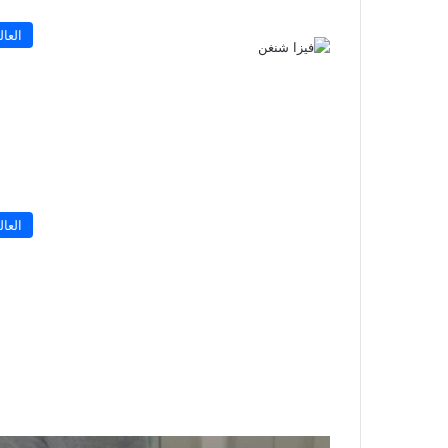
العال
العال