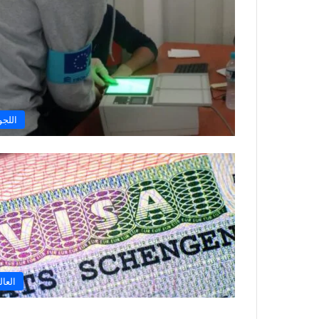
اللجو
العال