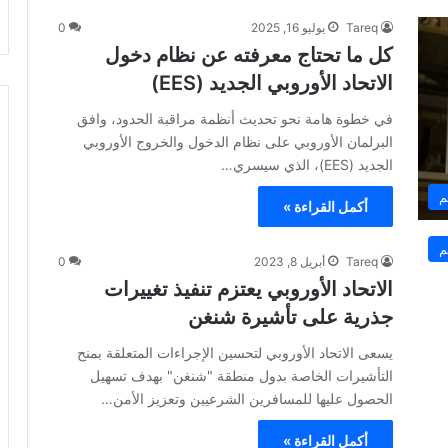
Tareq
يوليو 16, 2025
0
كل ما تحتاج معرفته عن نظام دخول
الاتحاد الأوروبي الجديد (EES)
في خطوة هامة نحو تحديث أنظمة مراقبة الحدود، وافق
البرلمان الأوروبي على نظام الدخول والخروج الأوروبي
الجديد (EES)، الذي سيسري…
م
أكمل القراءة »
م
Tareq
أبريل 8, 2023
0
الاتحاد الأوروبي يعتزم تنفيذ تغييرات
جذرية على تأشيرة شنغن
يسعى الاتحاد الأوروبي لتحسين الإجراءات المتعلقة بمنح
التأشيرات الخاصة بدول منطقة "شنغن" بهدف تسهيل
الحصول عليها للمسافرين الشرعيين وتعزيز الأمن…
أكمل القراءة »