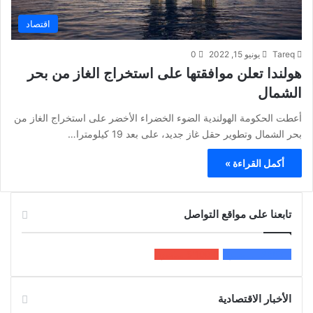
اقتصاد
Tareq
يونيو 15, 2022
0
هولندا تعلن موافقتها على استخراج الغاز من بحر
الشمال
أعطت الحكومة الهولندية الضوء الخضراء الأخضر على استخراج الغاز من
بحر الشمال وتطوير حقل غاز جديد، على بعد 19 كيلومترا…
أكمل القراءة »
تابعنا على مواقع التواصل
200k
المعجبون
5٬100
متابعون
الأخبار الاقتصادية