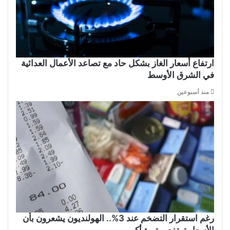
ارتفاع أسعار الغاز بشكل حاد مع تصاعد الأعمال العدائية
في الشرق الأوسط
منذ أسبوعين
رغم استقرار التضخم عند 3%.. الهولنديون يشعرون بأن