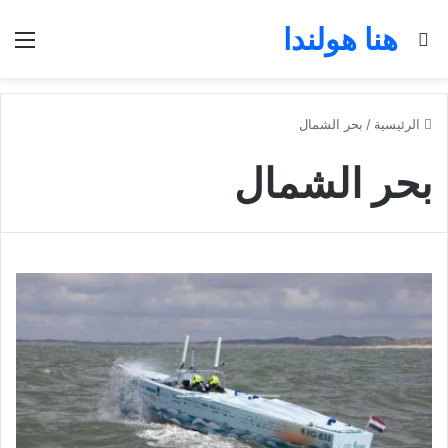
هنا هولندا
بحث عن
الق
الرئيسية
/
بحر الشمال
بحر الشمال