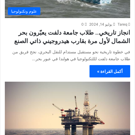
علوم وتكنولوجيا
Tareq
يوليو 14, 2024
0
انجاز تاريخي.. طلاب جامعة دلفت يعبّرون بحر
الشمال لأول مرة بقارب هيدروجيني ذاتي الصنع
في خطوة تاريخية نحو مستقبل مستدام للنقل البحري، نجح فريق من
طلاب جامعة دلفت لللتكنولوجيا في هولندا في عبور بحر…
أكمل القراءة »