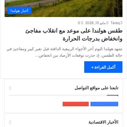
أخبار هولندا
Tareq
مايو 10, 2026
0
طقس هولندا على موعد مع انقلاب مفاجئ
وانخفاض بدرجات الحرارة
تشهد هولندا اليوم آخر الأجواء الربيعية الدافئة قبل تغير كبير ومفاجئ في
حالة الطقس، إذ حذرت توقعات الأرصاد من انخفاض…
أكمل القراءة »
تابعنا على مواقع التواصل
200k
المعجبون
5٬100
متابعون
الأخبار الاقتصادية