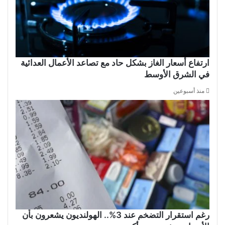
ارتفاع أسعار الغاز بشكل حاد مع تصاعد الأعمال العدائية
في الشرق الأوسط
منذ أسبوعين
رغم استقرار التضخم عند 3%.. الهولنديون يشعرون بأن