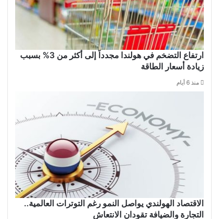
ارتفاع التضخم في هولندا مجدداً إلى أكثر من 3% بسبب
زيادة أسعار الطاقة
منذ 6 أيام
الاقتصاد الهولندي يواصل النمو رغم التوترات العالمية..
التجارة والضيافة تقودان الانتعاش