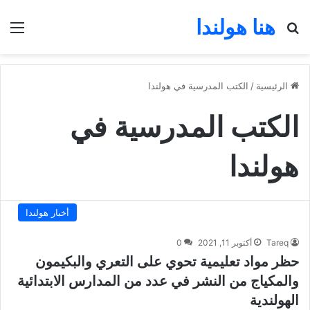
هنا هولندا
بحث عن
الق
الرئيسية
/
الكتب المدرسية في هولندا
الكتب المدرسية في
هولندا
أخبار هولندا
Tareq
أكتوبر 11, 2021
0
حظر مواد تعليمية تحوي على التعري والبكيمون
والمكياج من النشر في عدد من المدارس الابتدائية
الهولندية