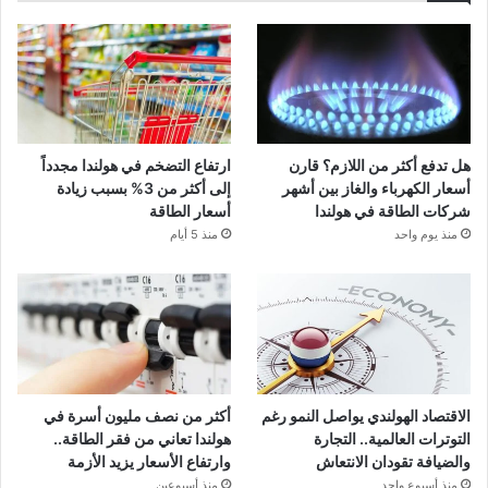
هل تدفع أكثر من اللازم؟ قارن
ارتفاع التضخم في هولندا مجدداً
أسعار الكهرباء والغاز بين أشهر
إلى أكثر من 3% بسبب زيادة
شركات الطاقة في هولندا
أسعار الطاقة
منذ يوم واحد
منذ 5 أيام
الاقتصاد الهولندي يواصل النمو رغم
أكثر من نصف مليون أسرة في
التوترات العالمية.. التجارة
هولندا تعاني من فقر الطاقة..
والضيافة تقودان الانتعاش
وارتفاع الأسعار يزيد الأزمة
منذ أسبوع واحد
منذ أسبوعين