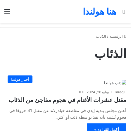
هنا هولندا
بحث عن
الق
الرئيسية
/
الذئاب
الذئاب
أخبار هولندا
Tareq
يوليو 26, 2024
0
مقتل عشرات الأغنام في هجوم مفاجئ من الذئاب
أعلن مجلس بلدية إيدي في مقاطعة خيلدرلاند عن مقتل 41 خروفا في
هجوم يُشتبه بأنه نفذ بواسطة ذئب أو أكثر…
أكمل القراءة »