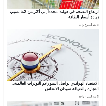
ارتفاع التضخم في هولندا مجدداً إلى أكثر من 3% بسبب
زيادة أسعار الطاقة
منذ أسبوع واحد
الاقتصاد الهولندي يواصل النمو رغم التوترات العالمية..
التجارة والضيافة تقودان الانتعاش
منذ أسبوع واحد