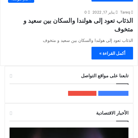
Tareq
يناير 17, 2022
0
الذئاب تعود إلى هولندا والسكان بين سعيد و
متخوف
الذئاب تعود إلى هولندا والسكان بين سعيد و متخوف
أكمل القراءة »
تابعنا على مواقع التواصل
200k
المعجبون
5٬100
متابعون
الأخبار الاقتصادية