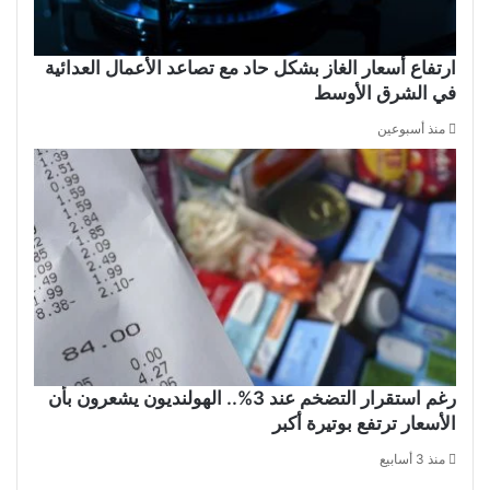
ارتفاع أسعار الغاز بشكل حاد مع تصاعد الأعمال العدائية
في الشرق الأوسط
منذ أسبوعين
رغم استقرار التضخم عند 3%.. الهولنديون يشعرون بأن
الأسعار ترتفع بوتيرة أكبر
منذ 3 أسابيع