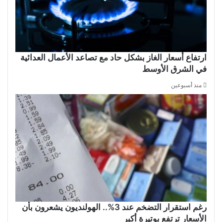
ارتفاع أسعار الغاز بشكل حاد مع تصاعد الأعمال العدائية
في الشرق الأوسط
منذ أسبوعين
رغم استقرار التضخم عند 3%.. الهولنديون يشعرون بأن
الأسعار ترتفع بوتيرة أكبر