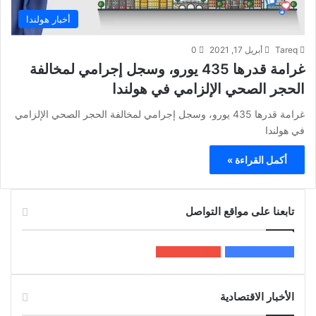
أخبار هولندا
Tareq
أبريل 17, 2021
0
غرامة قدرها 435 يورو، وسجل إجرامي لمخالفة
الحجر الصحي الإلزامي في هولندا
غرامة قدرها 435 يورو، وسجل إجرامي لمخالفة الحجر الصحي الإلزامي
في هولندا
أكمل القراءة »
تابعنا على مواقع التواصل
200k
المعجبون
5٬100
متابعون
الأخبار الاقتصادية