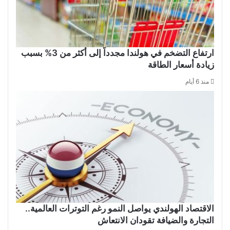
ارتفاع التضخم في هولندا مجدداً إلى أكثر من 3% بسبب
زيادة أسعار الطاقة
منذ 6 أيام
الاقتصاد الهولندي يواصل النمو رغم التوترات العالمية..
التجارة والضيافة تقودان الانتعاش