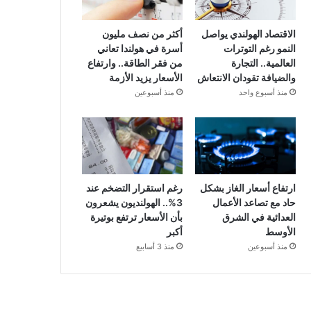
الاقتصاد الهولندي يواصل
أكثر من نصف مليون
النمو رغم التوترات
أسرة في هولندا تعاني
العالمية.. التجارة
من فقر الطاقة.. وارتفاع
والضيافة تقودان الانتعاش
الأسعار يزيد الأزمة
منذ أسبوع واحد
منذ أسبوعين
ارتفاع أسعار الغاز بشكل
رغم استقرار التضخم عند
حاد مع تصاعد الأعمال
3%.. الهولنديون يشعرون
العدائية في الشرق
بأن الأسعار ترتفع بوتيرة
الأوسط
أكبر
منذ أسبوعين
منذ 3 أسابيع