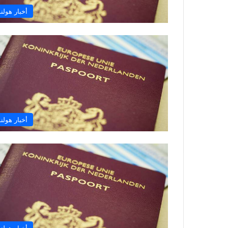
أخبار هولند
أخبار هولند