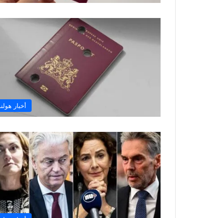
أخبار هولند