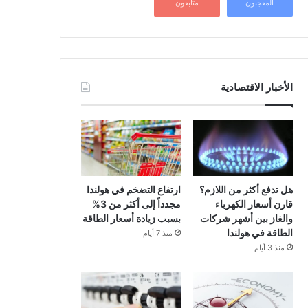
المعجبون
متابعون
الأخبار الاقتصادية
هل تدفع أكثر من اللازم؟
ارتفاع التضخم في هولندا
قارن أسعار الكهرباء
مجدداً إلى أكثر من 3%
والغاز بين أشهر شركات
بسبب زيادة أسعار الطاقة
الطاقة في هولندا
منذ 7 أيام
منذ 3 أيام