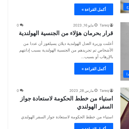
ج
أكمل القراءة »
Tareq
مايو 16, 2023
0
قرار بحرمان هؤلاء من الجنسية الهولندية
أعلنت وزيرة العدل الهولندية ديلان يسيلغوز أن عددا من
الأشخاص تم تجريدهم من الجنسية الهولندية بسبب إدانتهم
بالإرهاب أو بسبب…
أكمل القراءة »
ا
Tareq
مارس 28, 2023
0
استياء من خطط الحكومة لاستعادة جواز
السفر الهولندي
استياء من خطط الحكومة لاستعادة جواز السفر الهولندي
أكمل القراءة »