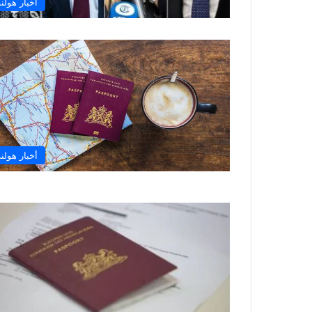
أخبار هولند
أخبار هولند