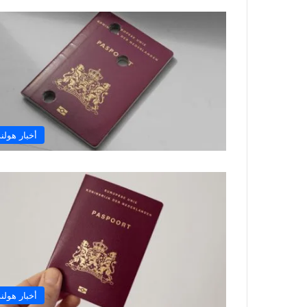
أخبار هولند
أخبار هولند