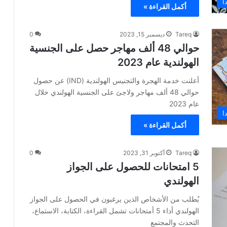
ا
أكمل القراءة »
Tareq
ديسمبر 15, 2023
0
حوالي 48 ألف مهاجر حصل على الجنسية
الهولندية عام 2023
أعلنت خدمة الهجرة والتجنيس الهولندية (IND) عن حصول
حوالي 48 ألف مهاجر ولاجئ على الجنسية الهولندي خلال
عام 2023
ا
أكمل القراءة »
Tareq
أكتوبر 31, 2023
0
5 امتحانات للحصول على الجواز
الهولندي
يُطلب من الأشخاص الذين يرغبون في الحصول على الجواز
الهولندي أداء 5 أمتحانات تشمل القراءة، الكتابة، الاستماع،
التحدث والمجتمع