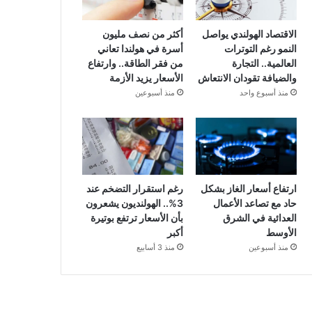
الاقتصاد الهولندي يواصل
أكثر من نصف مليون
النمو رغم التوترات
أسرة في هولندا تعاني
العالمية.. التجارة
من فقر الطاقة.. وارتفاع
والضيافة تقودان الانتعاش
الأسعار يزيد الأزمة
منذ أسبوع واحد
منذ أسبوعين
ارتفاع أسعار الغاز بشكل
رغم استقرار التضخم عند
حاد مع تصاعد الأعمال
3%.. الهولنديون يشعرون
العدائية في الشرق
بأن الأسعار ترتفع بوتيرة
الأوسط
أكبر
منذ أسبوعين
منذ 3 أسابيع