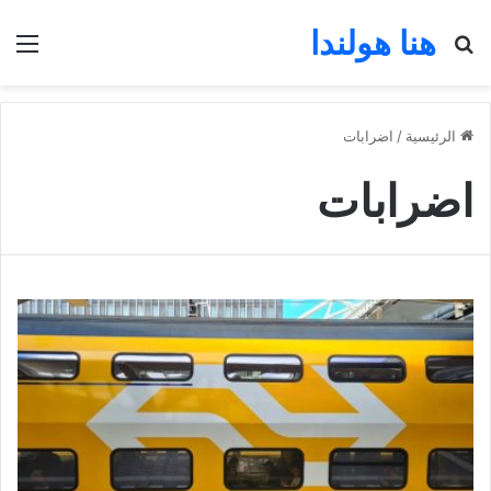
هنا هولندا
بحث عن
الق
الرئيسية
/
اضرابات
اضرابات