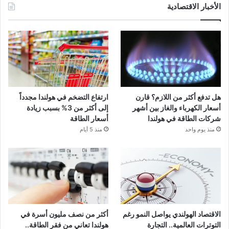
الأخبار الاقتصادية
هل تدفع أكثر من اللازم؟ قارن
ارتفاع التضخم في هولندا مجدداً
أسعار الكهرباء والغاز بين أشهر
إلى أكثر من 3% بسبب زيادة
شركات الطاقة في هولندا
أسعار الطاقة
منذ يوم واحد
منذ 5 أيام
الاقتصاد الهولندي يواصل النمو رغم
أكثر من نصف مليون أسرة في
التوترات العالمية.. التجارة
هولندا تعاني من فقر الطاقة..