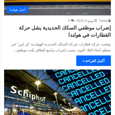
أخبار هولندا
Tareq
يونيو 6, 2025
0
إضراب موظفي السكك الحديدية يشل حركة
القطارات في هولندا
توقفت حركة قطارات شركة السكك الحديدية الهولندية "إن إس" في
معظم أنحاء البلاد اليوم، بسبب إضراب واسع النطاق نفّذه موظفو…
أكمل القراءة »