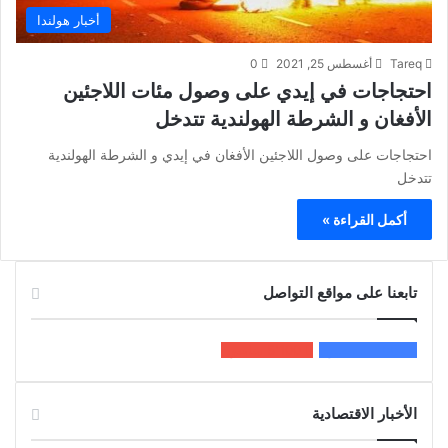
أخبار هولندا
Tareq
أغسطس 25, 2021
0
احتجاجات في إيدي على وصول مئات اللاجئين
الأفغان و الشرطة الهولندية تتدخل
احتجاجات على وصول اللاجئين الأفغان في إيدي و الشرطة الهولندية
تتدخل
أكمل القراءة »
تابعنا على مواقع التواصل
200k
المعجبون
5٬100
متابعون
الأخبار الاقتصادية