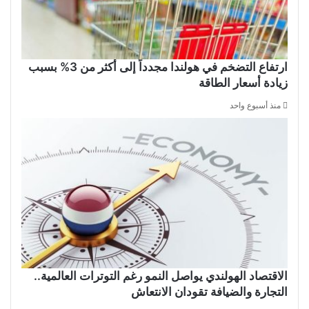
ارتفاع التضخم في هولندا مجدداً إلى أكثر من 3% بسبب
زيادة أسعار الطاقة
منذ أسبوع واحد
الاقتصاد الهولندي يواصل النمو رغم التوترات العالمية..
التجارة والضيافة تقودان الانتعاش