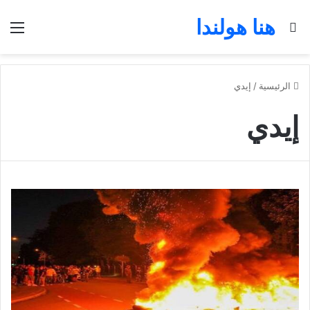
هنا هولندا
بحث عن
الق
الرئيسية
/
إيدي
إيدي