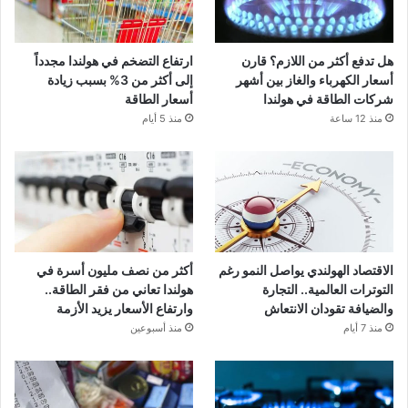
هل تدفع أكثر من اللازم؟ قارن
ارتفاع التضخم في هولندا مجدداً
أسعار الكهرباء والغاز بين أشهر
إلى أكثر من 3% بسبب زيادة
شركات الطاقة في هولندا
أسعار الطاقة
منذ 12 ساعة
منذ 5 أيام
الاقتصاد الهولندي يواصل النمو رغم
أكثر من نصف مليون أسرة في
التوترات العالمية.. التجارة
هولندا تعاني من فقر الطاقة..
والضيافة تقودان الانتعاش
وارتفاع الأسعار يزيد الأزمة
منذ 7 أيام
منذ أسبوعين