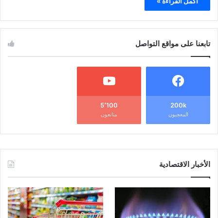
أكمل القراءة »
تابعنا على مواقع التواصل
5٬100
200k
المعجبون
متابعون
الأخبار الاقتصادية