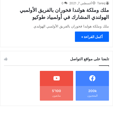
Tareq
أغسطس 7, 2021
0
ملك وملكة هولندا فخوران بالفريق الأولمبي
الهولندي المشارك في أولمبياد طوكيو
ملك وملكة هولندا فخوران بالفريق الأولمبي الهولندي
أكمل القراءة »
تابعنا على مواقع التواصل
5٬100
200k
المعجبون
متابعون