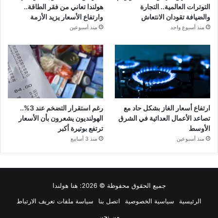
التوترات العالمية.. التجارة
هولندا تعاني من فقر الطاقة..
والضيافة تقودان الانتعاش
وارتفاع الأسعار يزيد الأزمة
منذ أسبوع واحد
منذ أسبوعين
ارتفاع أسعار الغاز بشكل حاد مع
رغم استقرار التضخم عند 3%..
تصاعد الأعمال العدائية في الشرق
الهولنديون يشعرون بأن الأسعار
الأوسط
ترتفع بوتيرة أكبر
منذ أسبوعين
منذ 3 أسابيع
جميع الحقوق محفوظة © 2026:
هنا هولندا
الرئيسية
سياسية الخصوصية
اتصل بنا
سياسة ملفات تعريف الارتباط
من نحن