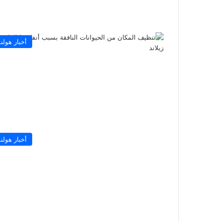
أخبار هولند
أخبار هولند