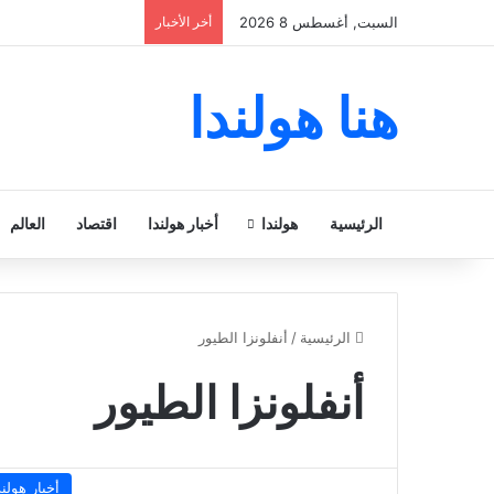
السبت, أغسطس 8 2026
أخر الأخبار
هنا هولندا
الرئيسية
هولندا
أخبار هولندا
اقتصاد
العالم
الرئيسية
/
أنفلونزا الطيور
أنفلونزا الطيور
أخبار هولند