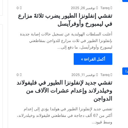
Tareq
نوفمبر 26, 2025
0
تفشي إنفلونزا الطيور يضرب ثلاثةَ مزارع
في ليمبورخ وأوفرآيسل
أعلنت السلطات الهولندية عن تسجيل حالات إصابة جديدة
بإنفلونزا الطيور في ثلاث مزارع للدواجن بمقاطعتي
ليمبورخ وأوفرآيسل، ما دفع إلى…
أكمل القراءة »
ا
Tareq
نوفمبر 11, 2025
0
تفشي جديد لإنفلونزا الطيور في فليفولاند
وخيلدرلاند وإعدام عشرات الآلاف من
الدواجن
تفشي جديد لإنفلونزا الطيور في هولندا يؤدي إلى إعدام
أكثر من 67 ألف دجاجة في مقاطعتي فليفولاند وخيلدرلاند،
وسط قيود…