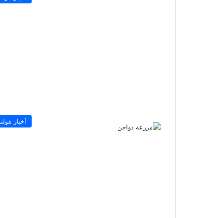
أخبار هولند