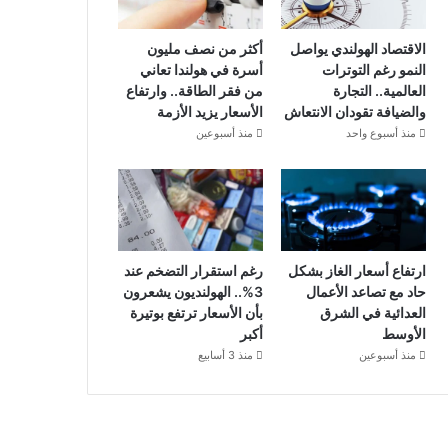
الاقتصاد الهولندي يواصل
أكثر من نصف مليون
النمو رغم التوترات
أسرة في هولندا تعاني
العالمية.. التجارة
من فقر الطاقة.. وارتفاع
والضيافة تقودان الانتعاش
الأسعار يزيد الأزمة
منذ أسبوع واحد
منذ أسبوعين
ارتفاع أسعار الغاز بشكل
رغم استقرار التضخم عند
حاد مع تصاعد الأعمال
3%.. الهولنديون يشعرون
العدائية في الشرق
بأن الأسعار ترتفع بوتيرة
الأوسط
أكبر
منذ أسبوعين
منذ 3 أسابيع