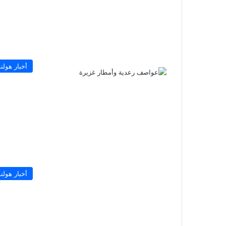
أخبار هولند
أخبار هولند