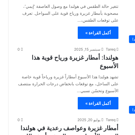
تتغير حالة الطقس في هولندا مع وصول العاصفة 'إيمي'،
مصحوبة بأمطار غزيرة ورياح قوية على السواحل. تعرف
على توقعات الطقس،…
أكمل القراءة »
ا
Tareq
سبتمبر 15, 2025
0
هولندا: أمطار غزيرة ورياح قوية هذا
الأسبوع
تشهد هولندا هذا الأسبوع أمطاراً غزيرة ورياحاً قوية خاصة
على الساحل، مع توقعات بانخفاض درجات الحرارة منتصف
الأسبوع وتحسّن نسبي…
أكمل القراءة »
ا
Tareq
يوليو 20, 2025
0
أمطار غزيرة وعواصف رعدية في هولندا