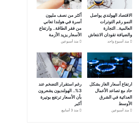
الاقتصاد الهولندي يواصل
أكثر من نصف مليون
النمو رغم التوترات
أسرة في هولندا تعاني
العالمية.. التجارة
من فقر الطاقة.. وارتفاع
والضيافة تقودان الانتعاش
الأسعار يزيد الأزمة
منذ أسبوع واحد
منذ أسبوعين
ارتفاع أسعار الغاز بشكل
رغم استقرار التضخم عند
حاد مع تصاعد الأعمال
3%.. الهولنديون يشعرون
العدائية في الشرق
بأن الأسعار ترتفع بوتيرة
الأوسط
أكبر
منذ أسبوعين
منذ 3 أسابيع