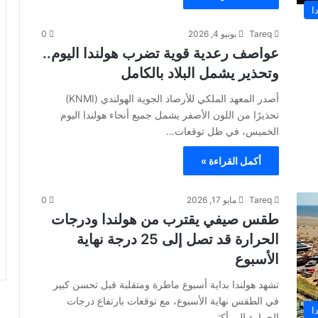
ا
Tareq
يونيو 4, 2026
0
عواصف رعدية قوية تضرب هولندا اليوم..
وتحذير يشمل البلاد بالكامل
أصدر المعهد الملكي للأرصاد الجوية الهولندي (KNMI)
تحذيرًا من اللون الأصفر يشمل جميع أنحاء هولندا اليوم
الخميس، في ظل توقعات…
أكمل القراءة »
Tareq
مايو 17, 2026
0
طقس صيفي يقترب من هولندا ودرجات
الحرارة قد تصل إلى 25 درجة نهاية
الأسبوع
تشهد هولندا بداية أسبوع ماطرة ومتقلبة قبل تحسن كبير
في الطقس نهاية الأسبوع، مع توقعات بارتفاع درجات
ا
الحرارة إلى أكثر…