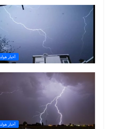
أخبار هولند
أخبار هولند