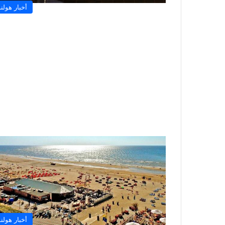
أخبار هولند
أخبار هولند