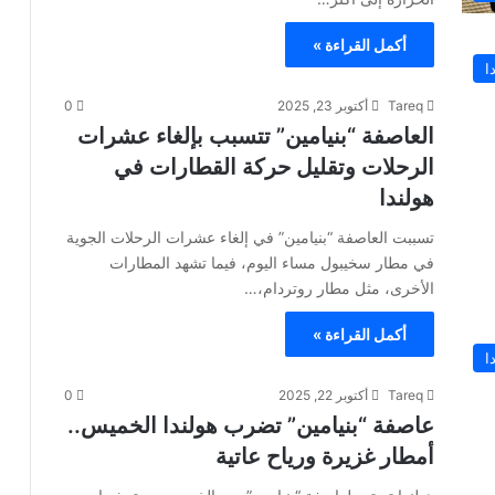
أكمل القراءة »
ا
Tareq
أكتوبر 23, 2025
0
العاصفة “بنيامين” تتسبب بإلغاء عشرات
الرحلات وتقليل حركة القطارات في
هولندا
تسببت العاصفة “بنيامين” في إلغاء عشرات الرحلات الجوية
في مطار سخيبول مساء اليوم، فيما تشهد المطارات
الأخرى، مثل مطار روتردام،…
أكمل القراءة »
ا
Tareq
أكتوبر 22, 2025
0
عاصفة “بنيامين” تضرب هولندا الخميس..
أمطار غزيرة ورياح عاتية