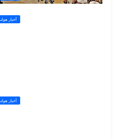
أخبار هولند
أخبار هولند