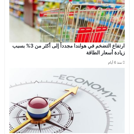
ارتفاع التضخم في هولندا مجدداً إلى أكثر من 3% بسبب
زيادة أسعار الطاقة
منذ 6 أيام