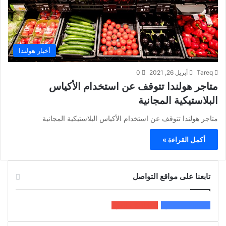
أخبار هولندا
Tareq
أبريل 26, 2021
0
متاجر هولندا تتوقف عن استخدام الأكياس
البلاستيكية المجانية
متاجر هولندا تتوقف عن استخدام الأكياس البلاستيكية المجانية
أكمل القراءة »
تابعنا على مواقع التواصل
200k
المعجبون
5٬100
متابعون