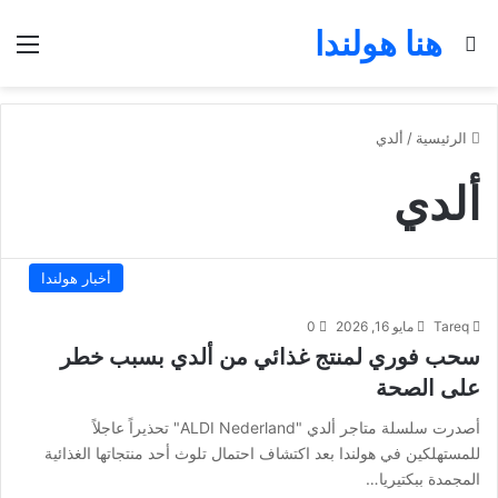
هنا هولندا
بحث عن
الق
الرئيسية
/
ألدي
ألدي
أخبار هولندا
Tareq
مايو 16, 2026
0
سحب فوري لمنتج غذائي من ألدي بسبب خطر
على الصحة
أصدرت سلسلة متاجر ألدي "ALDI Nederland" تحذيراً عاجلاً
للمستهلكين في هولندا بعد اكتشاف احتمال تلوث أحد منتجاتها الغذائية
المجمدة ببكتيريا…