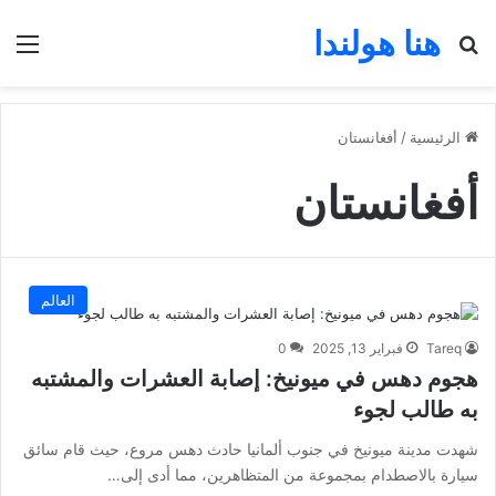
هنا هولندا
بحث عن
الق
الرئيسية
/
أفغانستان
أفغانستان
العالم
Tareq
فبراير 13, 2025
0
هجوم دهس في ميونيخ: إصابة العشرات والمشتبه
به طالب لجوء
شهدت مدينة ميونيخ في جنوب ألمانيا حادث دهس مروع، حيث قام سائق
سيارة بالاصطدام بمجموعة من المتظاهرين، مما أدى إلى…