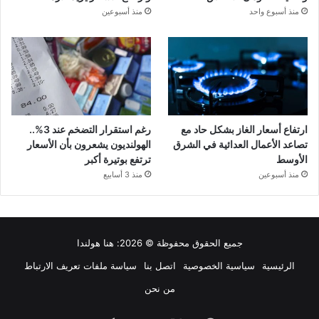
منذ أسبوع واحد
منذ أسبوعين
ارتفاع أسعار الغاز بشكل حاد مع
رغم استقرار التضخم عند 3%..
تصاعد الأعمال العدائية في الشرق
الهولنديون يشعرون بأن الأسعار
الأوسط
ترتفع بوتيرة أكبر
منذ أسبوعين
منذ 3 أسابيع
جميع الحقوق محفوظة © 2026:
هنا هولندا
الرئيسية
سياسية الخصوصية
اتصل بنا
سياسة ملفات تعريف الارتباط
من نحن