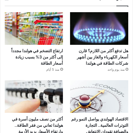
هل تدفع أكثر من اللازم؟ قارن
ارتفاع التضخم في هولندا مجدداً
أسعار الكهرباء والغاز بين أشهر
إلى أكثر من 3% بسبب زيادة
شركات الطاقة في هولندا
أسعار الطاقة
منذ يوم واحد
منذ 5 أيام
الاقتصاد الهولندي يواصل النمو رغم
أكثر من نصف مليون أسرة في
التوترات العالمية.. التجارة
هولندا تعاني من فقر الطاقة..
والضيافة تقودان الانتعاش
وارتفاع الأسعار يزيد الأزمة