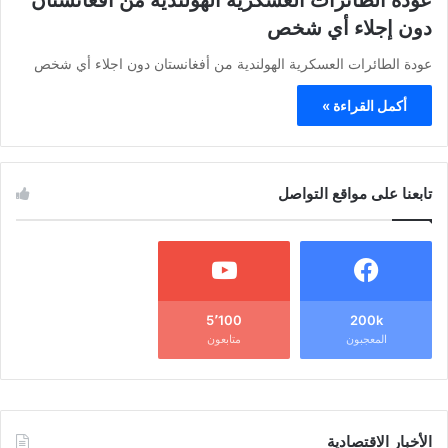
عودة الطائرات العسكرية الهولندية من أفغانستان
دون إجلاء أي شخص
عودة الطائرات العسكرية الهولندية من أفغانستان دون اجلاء أي شخص
أكمل القراءة »
تابعنا على مواقع التواصل
5٬100
200k
المعجبون
متابعون
الأخبار الاقتصادية