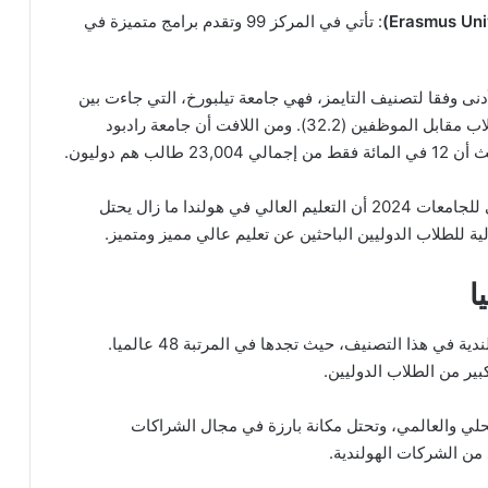
: تأتي في المركز 99 وتقدم برامج متميزة في
أدنى وفقا لتصنيف التايمز، فهي جامعة تيلبورخ، التي جاءت بين
المرتبة 201 والمرتبة 250، وتتميز بنسبة عالية من الطلاب مقابل الموظفين (32.2). ومن اللافت أن جامعة رادبود
بفضل هذه الجامعات المتفوقة، يُظهر التصنيف العالمي للجامعات 2024 أن التعليم العالي في هولندا ما زال يحتل
لية للطلاب الدوليين الباحثين عن تعليم عالي مميز ومتميز.
ا
جامعة دلفت حلت في المركز الأول بين الجامعات الهولندية في هذا التصنيف، حيث تجدها في المرتبة 48 عالميا.
حلي والعالمي، وتحتل مكانة بارزة في مجال الشراكات
د من الشركات الهولندية.