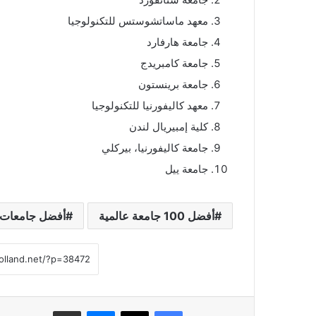
معهد ماساتشوستس للتكنولوجيا
جامعة هارفارد
جامعة كامبريدج
جامعة برينستون
معهد كاليفورنيا للتكنولوجيا
كلية إمبيريال لندن
جامعة كاليفورنيا، بيركلي
جامعة ييل
أفضل 100 جامعة عالمية
أفضل جامعات ا
فيسبوك
‫X
ماسنجر
مشاركة عبر البريد