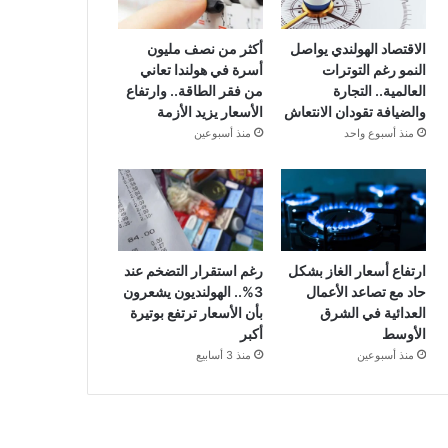
الاقتصاد الهولندي يواصل
أكثر من نصف مليون
النمو رغم التوترات
أسرة في هولندا تعاني
العالمية.. التجارة
من فقر الطاقة.. وارتفاع
والضيافة تقودان الانتعاش
الأسعار يزيد الأزمة
منذ أسبوع واحد
منذ أسبوعين
ارتفاع أسعار الغاز بشكل
رغم استقرار التضخم عند
حاد مع تصاعد الأعمال
3%.. الهولنديون يشعرون
العدائية في الشرق
بأن الأسعار ترتفع بوتيرة
الأوسط
أكبر
منذ أسبوعين
منذ 3 أسابيع