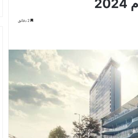
20
2 دقائق