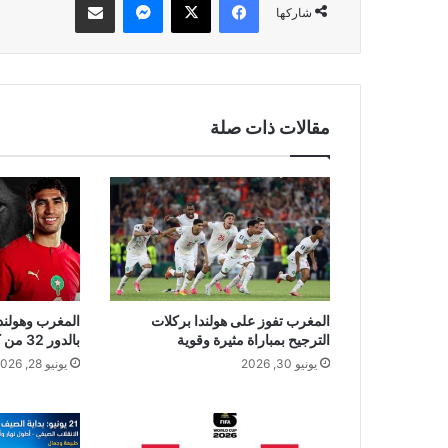
شاركها
مقالات ذات صلة
المغرب تفوز على هولندا بركلات
المغرب وهولندا 
الترجيح بمباراة مثيرة وقوية
بالدور 32 من كأس العالم 2026
يونيو 30, 2026
يونيو 28, 2026