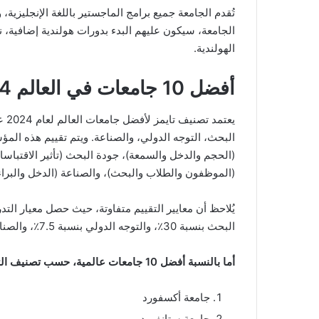
تُقدم الجامعة جميع برامج الماجستير باللغة الإنجليزية،
الجامعة، سيكون عليهم البدء بدورات هولندية إضافية، نظ
الهولندية.
أفضل 10 جامعات في العالم 2024
البحث، التوجه الدولي، والصناعة. ويتم تقييم هذه الم
(الحجم والدخل والسمعة)، جودة البحث (تأثير الاقتباسا
(الموظفون والطلاب والبحث)، والصناعة (الدخل والبراء
البحث بنسبة 30٪، والتوجه الدولي بنسبة 7.5٪، والصناعة بنسبة 4٪.
أما بالنسبة أفضل 10 جامعات عالمية، حسب تصنيف التايمز:
جامعة أكسفورد
جامعة ستانفورد