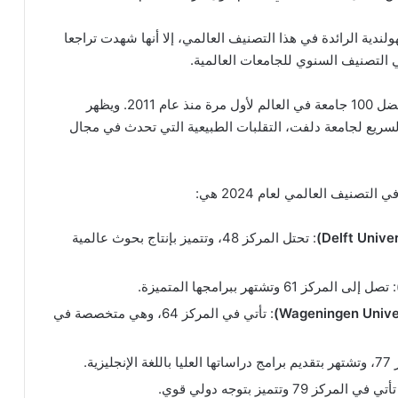
ندية الرائدة في هذا التصنيف العالمي، إلا أنها شهدت تراجعا
ومن الملاحظ أن جامعة أوترخت قد خرجت من قائمة أفضل 100 جامعة في العالم لأول مرة منذ عام 2011. ويظهر
سريع لجامعة دلفت، التقلبات الطبيعية التي تحدث في مجال
صنيف العالمي لعام 2024 هي:
: تحتل المركز 48، وتتميز بإنتاج بحوث عالمية
: تصل إلى المركز 61 وتشتهر ببرامجها المتميزة.
: تأتي في المركز 64، وهي متخصصة في
ليزية.
أتي في المركز 79 وتتميز بتوجه دولي قوي.