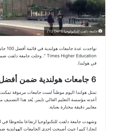
جامعة دلفت للتكنولوجيا (TU Delft)
في هولندا.
6 جامعات هولندية ضمن أفضل 100 جامعة في العالم
أعدته مؤسسة التعليم العالي تايمز. يُعد هذا التصنيف 
معايير دقيقة مختارة بعناية.
إنجازا كبيرا حيث أصبحت إحدى الجامعات الهولندية ضمن أفضل 50 جامعة في العالم لأول مرة