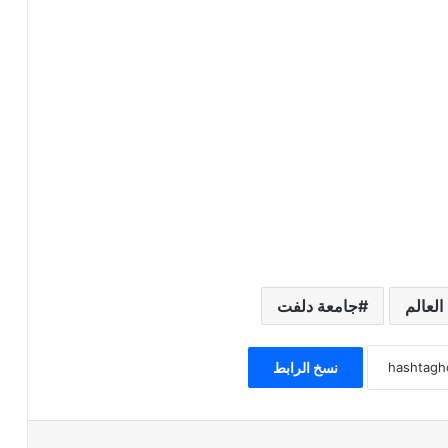
لعالم
جامعة دلفت
نسخ الرابط