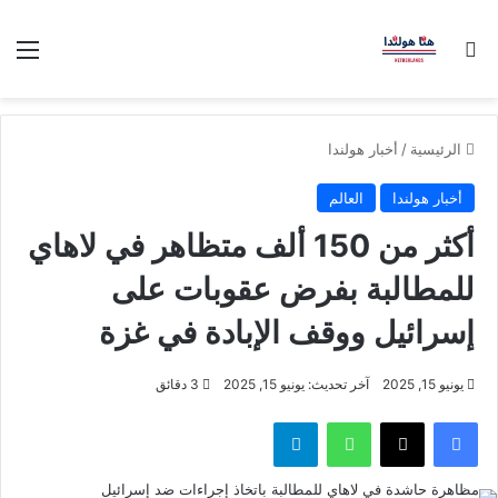
بحث عن
الق
الرئيسية
/
أخبار هولندا
أخبار هولندا
العالم
أكثر من 150 ألف متظاهر في لاهاي
للمطالبة بفرض عقوبات على
إسرائيل ووقف الإبادة في غزة
يونيو 15, 2025
آخر تحديث: يونيو 15, 2025
3 دقائق
فيسبوك
‫X
واتساب
تيلقرام