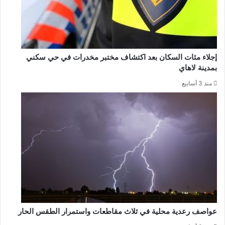
إجلاء مئات السكان بعد اكتشاف مختبر مخدرات في حي سكني
بمدينة لاهاي
منذ 3 أسابيع
عواصف رعدية محلية في ثلاث مقاطعات واستمرار الطقس الحار