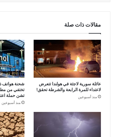
مقالات ذات صلة
عائلة سورية لاجئة في هولندا تتعرض
لاعتداء للمرة الرابعة والشرطة تحقق!
تختفي من مطا
تشن حملة اعتق
منذ أسبوعين
منذ أسبوعين