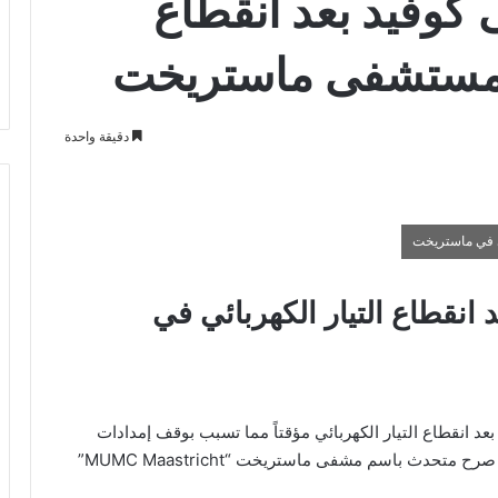
كوفيد بعد انقطاع
ي مستشفى ماستريخت
دقيقة واحدة
ى في ماستريخت
انقطاع التيار الكهربائي في
انقطاع التيار الكهربائي مؤقتاً مما تسبب بوقف إمدادات
الأكسجين خلال الليل من الخميس إلى الجمعة، حسبما صرح متحدث باسم مشفى ماستريخت “MUMC Maastricht”