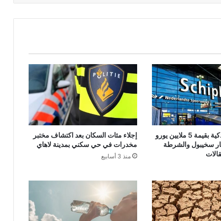
شحنة هواتف ذكية بقيمة 5 ملايين يورو
إجلاء مئات السكان بعد اكتشاف مختبر
ر سخيبول والشرطة
مخدرات في حي سكني بمدينة لاهاي
الات
منذ 3 أسابيع