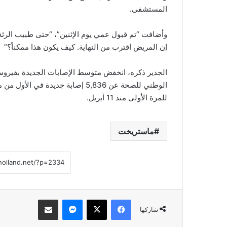
المستشفى.
وأضافت “تم قبول عمي يوم الإثنين”، “حتى طبيب الرئة 
إن المريض اقترب من النهاية. كيف يكون هذا ممكناً؟”
للمرة الأولى منذ 11 أبريل.
ماستريخت
فيسبوك
‫X
ماسنجر
مشاركة عبر البريد
شاركها