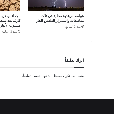
عواصف رعدية محلية في ثلاث
الجفاف يضرب ه
مقاطعات واستمرار الطقس الحار
كارثة بعد تسج
منسوب الأنهار
منذ 3 أسابيع
منذ 3 أسابيع
اترك تعليقاً
يجب أنت تكون
مسجل الدخول
لتضيف تعليقاً.