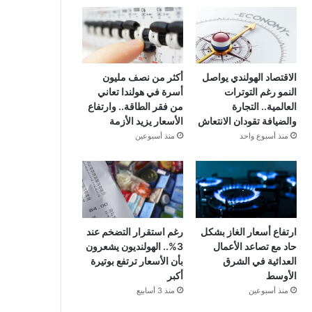
الاقتصاد الهولندي يواصل
أكثر من نصف مليون
النمو رغم التوترات
أسرة في هولندا تعاني
العالمية.. التجارة
من فقر الطاقة.. وارتفاع
والضيافة تقودان الانتعاش
الأسعار يزيد الأزمة
منذ أسبوع واحد
منذ أسبوعين
ارتفاع أسعار الغاز بشكل
رغم استقرار التضخم عند
حاد مع تصاعد الأعمال
3%.. الهولنديون يشعرون
العدائية في الشرق
بأن الأسعار ترتفع بوتيرة
الأوسط
أكبر
منذ أسبوعين
منذ 3 أسابيع