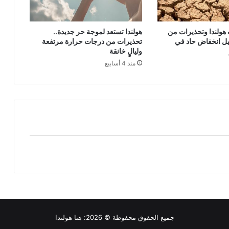
ولندا وتحذيرات من
هولندا تستعد لموجة حر جديدة..
يل انخفاض حاد في
تحذيرات من درجات حرارة مرتفعة
وليالٍ خانقة
منذ 4 أسابيع
جميع الحقوق محفوظة © 2026:
هنا هولندا