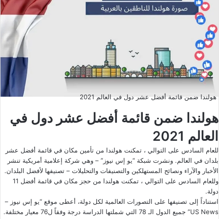
هولندا ضمن قائمة أفضل عشر دول في العالم 2021
هولندا ضمن قائمة أفضل عشر دول في
العالم 2021
للعام السادس على التوالي ، تمكنت هولندا من تأمين مكان في قائمة أفضل عشر
بلدان في العالم. ونشرت شبكة “يو إس نيوز” – وهي شركة إعلامية أمريكية تنشر
الأخبار والآراء ونصائح المستهلكين والتصنيفات والتحليلات – تصنيفها لأفضل البلدان.
وللعام السادس على التوالي ، تمكنت هولندا من حجز مكان في قائمة أفضل 11
دولة.
استناداً إلى تصنيفها على التصورات العالمية لكل دولة، أعطى موقع “يو إس نيوز –
US News” جميع الدول الـ 78 التي شملتها الدراسة درجة وفقاً ل76 معيار مختلفة.