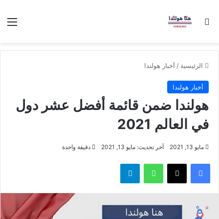
بحث عن
الق
الرئيسية
/
أخبار هولندا
أخبار هولندا
هولندا ضمن قائمة أفضل عشر دول
في العالم 2021
مايو 13, 2021
آخر تحديث: مايو 13, 2021
دقيقة واحدة
فيسبوك
‫X
واتساب
تيلقرام