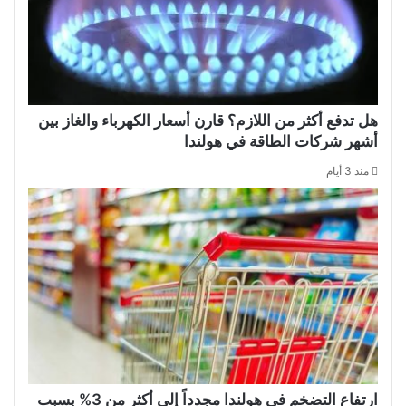
هل تدفع أكثر من اللازم؟ قارن أسعار الكهرباء والغاز بين
أشهر شركات الطاقة في هولندا
منذ 3 أيام
ارتفاع التضخم في هولندا مجدداً إلى أكثر من 3% بسبب