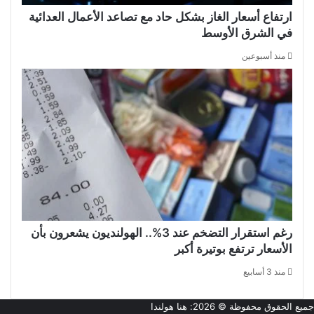
ارتفاع أسعار الغاز بشكل حاد مع تصاعد الأعمال العدائية
في الشرق الأوسط
منذ أسبوعين
رغم استقرار التضخم عند 3%.. الهولنديون يشعرون بأن
الأسعار ترتفع بوتيرة أكبر
منذ 3 أسابيع
جميع الحقوق محفوظة © 2026:
هنا هولندا