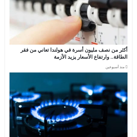
أكثر من نصف مليون أسرة في هولندا تعاني من فقر
الطاقة.. وارتفاع الأسعار يزيد الأزمة
منذ أسبوعين