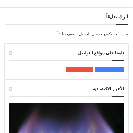
اترك تعليقاً
يجب أنت تكون
مسجل الدخول
لتضيف تعليقاً.
تابعنا على مواقع التواصل
200k
المعجبون
5٬100
متابعون
الأخبار الاقتصادية