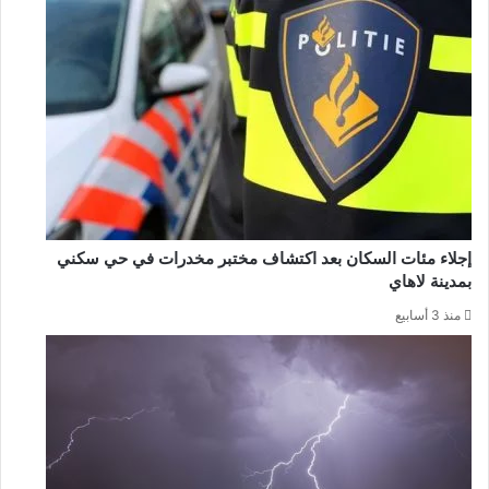
إجلاء مئات السكان بعد اكتشاف مختبر مخدرات في حي سكني
بمدينة لاهاي
منذ 3 أسابيع