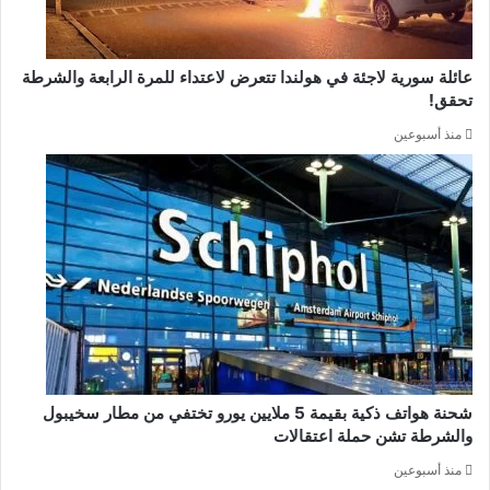
عائلة سورية لاجئة في هولندا تتعرض لاعتداء للمرة الرابعة والشرطة
تحقق!
منذ أسبوعين
شحنة هواتف ذكية بقيمة 5 ملايين يورو تختفي من مطار سخيبول
والشرطة تشن حملة اعتقالات
منذ أسبوعين