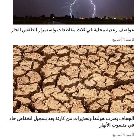
عواصف رعدية محلية في ثلاث مقاطعات واستمرار الطقس الحار
منذ 4 أسابيع
الجفاف يضرب هولندا وتحذيرات من كارثة بعد تسجيل انخفاض حاد
في منسوب الأنهار
منذ 4 أسابيع