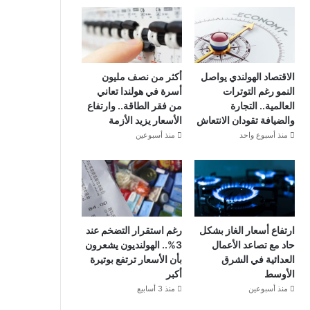
الاقتصاد الهولندي يواصل
أكثر من نصف مليون
النمو رغم التوترات
أسرة في هولندا تعاني
العالمية.. التجارة
من فقر الطاقة.. وارتفاع
والضيافة تقودان الانتعاش
الأسعار يزيد الأزمة
منذ أسبوع واحد
منذ أسبوعين
ارتفاع أسعار الغاز بشكل
رغم استقرار التضخم عند
حاد مع تصاعد الأعمال
3%.. الهولنديون يشعرون
العدائية في الشرق
بأن الأسعار ترتفع بوتيرة
الأوسط
أكبر
منذ أسبوعين
منذ 3 أسابيع