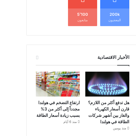
5٬100
200k
المعجبون
متابعون
الأخبار الاقتصادية
هل تدفع أكثر من اللازم؟
ارتفاع التضخم في هولندا
قارن أسعار الكهرباء
مجدداً إلى أكثر من 3%
والغاز بين أشهر شركات
بسبب زيادة أسعار الطاقة
الطاقة في هولندا
منذ 6 أيام
منذ يومين