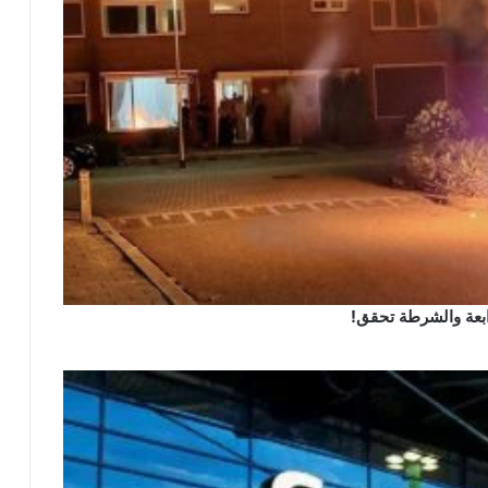
رابعة والشرطة تحقق!