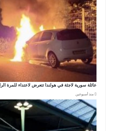
عائلة سورية لاجئة في هولندا تتعرض لاعتداء للمرة ال
منذ أسبوعين