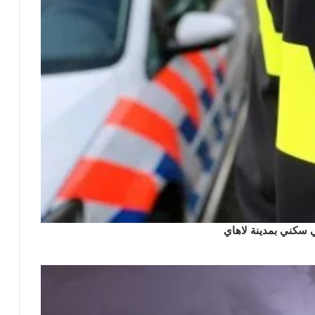
 سكني بمدينة لاهاي