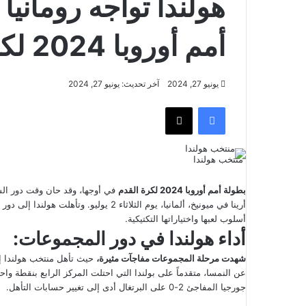
أمم أوروبا 2024 لكرة القدم
يونيو 27, 2024
آخر تحديث: يونيو 27, 2024
فيسبوك
‫X
منتخب هولندا
بطولة أمم أوروبا 2024 لكرة القدم
في أوجها، وقد حان وقت دور الس
أسلوب لعبها واختياراتها التكتيكية.
أداء هولندا في دور المجموعات:
شهدت مرحلة المجموعات مفاجآت مثيرة،
حيث تأهل منتخب هولندا إلى
عن النمسا، متقدماً على بولندا التي احتلت المركز الرابع بنقطة واح
جورجيا المفاجئ 2-0 على البرتغال أدى إلى تغيير حسابات التأهل.