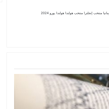
انيا
منتخب إنجلترا
منتخب هولندا
هولندا
يورو 2024