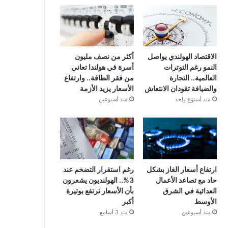
الاقتصاد الهولندي يواصل
أكثر من نصف مليون
النمو رغم التوترات
أسرة في هولندا تعاني
العالمية.. التجارة
من فقر الطاقة.. وارتفاع
والضيافة تقودان الانتعاش
الأسعار يزيد الأزمة
منذ أسبوع واحد
منذ أسبوعين
ارتفاع أسعار الغاز بشكل
رغم استقرار التضخم عند
حاد مع تصاعد الأعمال
3%.. الهولنديون يشعرون
العدائية في الشرق
بأن الأسعار ترتفع بوتيرة
الأوسط
أكبر
منذ أسبوعين
منذ 3 أسابيع