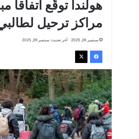
هولندا توقّع اتفاقاً مب
مراكز ترحيل لطالبي 
سبتمبر 26, 2025
آخر تحديث: سبتمبر 26, 2025
فيسبوك
‫X