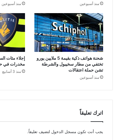
منذ أسبوعين
منذ أسبوعين
شحنة هواتف ذكية بقيمة 5 ملايين يورو
إجلاء مئات ال
تختفي من مطار سخيبول والشرطة
مخدرات في حي
تشن حملة اعتقالات
منذ 3 أسابيع
منذ أسبوعين
اترك تعليقاً
يجب أنت تكون
مسجل الدخول
لتضيف تعليقاً.