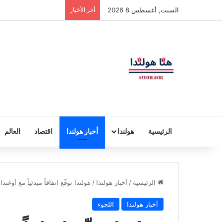
السبت, أغسطس 8 2026
أخر الأخبار
الرئيسية
هولندا
أخبار هولندا
اقتصاد
العالم
الرئيسية
/
أخبار هولندا
/
هولندا توقّع اتفاقاً مبدئياً مع أوغن
أخبار هولندا
اللجوء