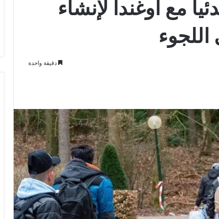
دئياً مع أوغندا لإنشاء
اللجوء
دقيقة واحدة