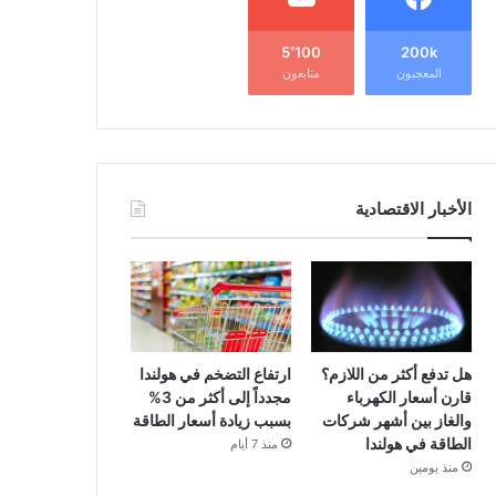
5٬100
200k
المعجبون
متابعون
الأخبار الاقتصادية
هل تدفع أكثر من اللازم؟
ارتفاع التضخم في هولندا
قارن أسعار الكهرباء
مجدداً إلى أكثر من 3%
والغاز بين أشهر شركات
بسبب زيادة أسعار الطاقة
الطاقة في هولندا
منذ 7 أيام
منذ يومين