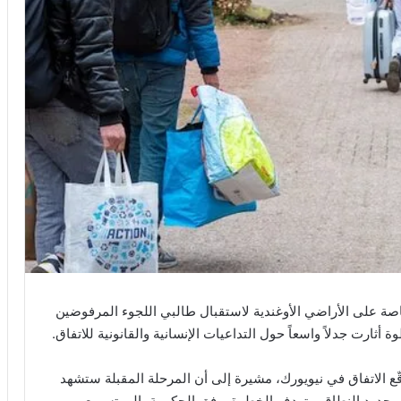
خاصة على الأراضي الأوغندية لاستقبال طالبي اللجوء المرفوضين
 أثارت جدلاً واسعاً حول التداعيات الإنسانية والقانونية للاتفاق.
قّع الاتفاق في نيويورك، مشيرة إلى أن المرحلة المقبلة ستشهد
ي محدود النطاق. وتهدف الخطوة، وفق الحكومة، إلى تسريع