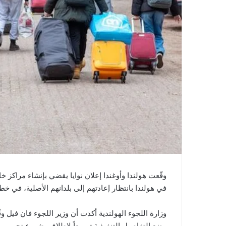
وقّعت هولندا وأوغندا إعلان نوايا يقضي بإنشاء مراكز 
في هولندا بانتظار إعادتهم إلى بلدانهم الأصلية، في خطوة
وزارة اللجوء الهولندية أكدت أن وزير اللجوء فان فيل و
وضع التفاصيل التنفيذية تمهيداً لإطلاق مشروع تجريب