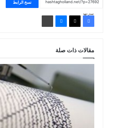
نسخ الرابط
شاركها
فيسبوك
‫X
ماسنجر
مشاركة عبر البريد
مقالات ذات صلة