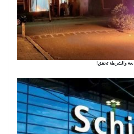
رابعة والشرطة تحقق!