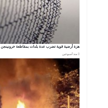
هزة أرضية قوية تضرب عدة بلدات بمقاطعة خرونينجن
منذ أسبوعين