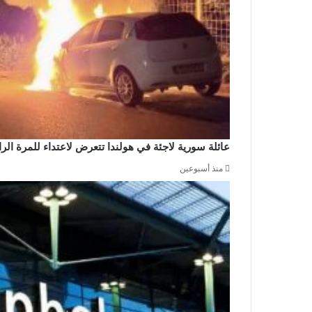
عائلة سورية لاجئة في هولندا تتعرض لاعتداء للمرة ال
منذ أسبوعين