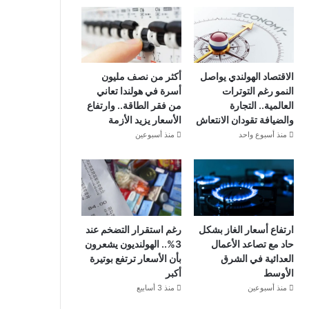
الاقتصاد الهولندي يواصل
أكثر من نصف مليون
النمو رغم التوترات
أسرة في هولندا تعاني
العالمية.. التجارة
من فقر الطاقة.. وارتفاع
والضيافة تقودان الانتعاش
الأسعار يزيد الأزمة
منذ أسبوع واحد
منذ أسبوعين
ارتفاع أسعار الغاز بشكل
رغم استقرار التضخم عند
حاد مع تصاعد الأعمال
3%.. الهولنديون يشعرون
العدائية في الشرق
بأن الأسعار ترتفع بوتيرة
الأوسط
أكبر
منذ أسبوعين
منذ 3 أسابيع