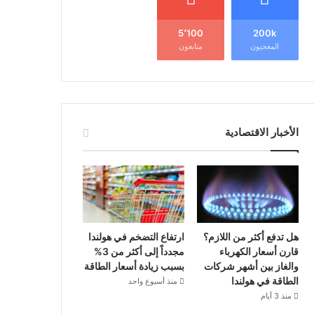
5٬100
200k
المعجبون
متابعون
الأخبار الاقتصادية
هل تدفع أكثر من اللازم؟
ارتفاع التضخم في هولندا
قارن أسعار الكهرباء
مجدداً إلى أكثر من 3%
والغاز بين أشهر شركات
بسبب زيادة أسعار الطاقة
الطاقة في هولندا
منذ أسبوع واحد
منذ 3 أيام