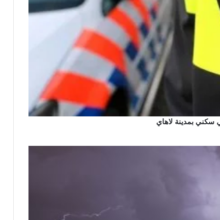
 سكني بمدينة لاهاي