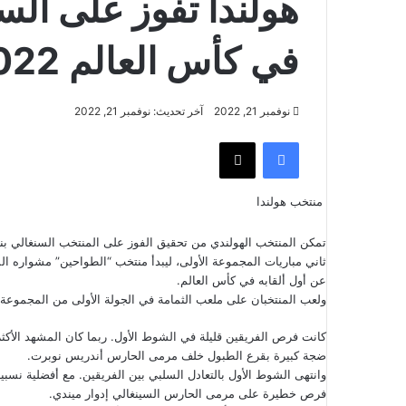
هولندا تفوز على الس
في كأس العالم 2022
نوفمبر 21, 2022
آخر تحديث: نوفمبر 21, 2022
فيسبوك
‫X
منتخب هولندا
عن أول ألقابه في كأس العالم.
ولعب المنتخبان على ملعب الثمامة في الجولة الأولى من المجموعة ال
ضجة كبيرة بقرع الطبول خلف مرمى الحارس أندريس نوبرت.
فرص خطيرة على مرمى الحارس السينغالي إدوار ميندي.