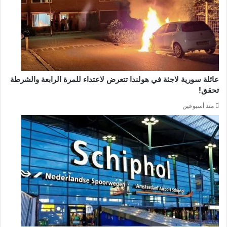
عائلة سورية لاجئة في هولندا تتعرض لاعتداء للمرة الرابعة والشرطة
تحقق!
منذ أسبوعين