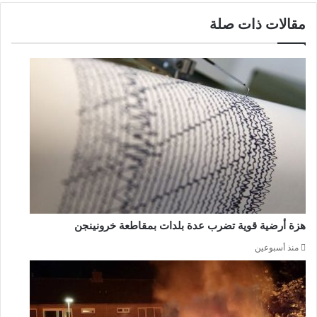
مقالات ذات صلة
هزة أرضية قوية تضرب عدة بلدات بمقاطعة خرونينجن
منذ أسبوعين