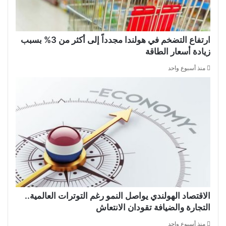
ارتفاع التضخم في هولندا مجدداً إلى أكثر من 3% بسبب
زيادة أسعار الطاقة
منذ أسبوع واحد
الاقتصاد الهولندي يواصل النمو رغم التوترات العالمية..
التجارة والضيافة تقودان الانتعاش
منذ أسبوع واحد