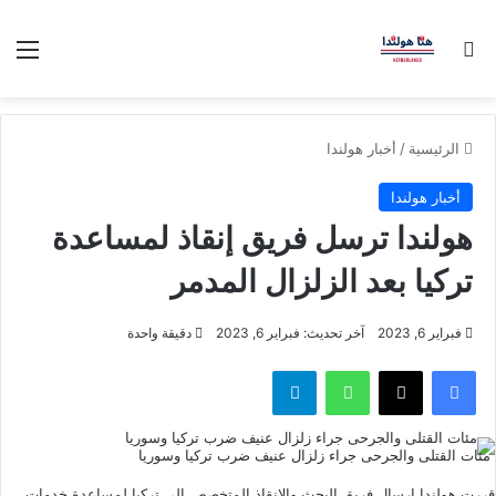
بحث عن
الق
الرئيسية
/
أخبار هولندا
أخبار هولندا
هولندا ترسل فريق إنقاذ لمساعدة
تركيا بعد الزلزال المدمر
فبراير 6, 2023
آخر تحديث: فبراير 6, 2023
دقيقة واحدة
فيسبوك
‫X
واتساب
تيلقرام
مئات القتلى والجرحى جراء زلزال عنيف ضرب تركيا وسوريا
قررت هولندا إرسال فريق البحث والإنقاذ المتخصص إلى تركيا لمساعدة خدمات