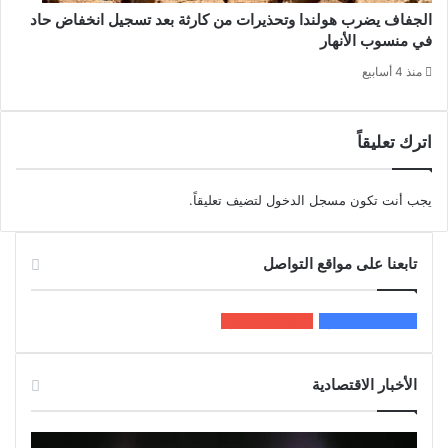
الجفاف يضرب هولندا وتحذيرات من كارثة بعد تسجيل انخفاض حاد
في منسوب الأنهار
منذ 4 أسابيع
اترك تعليقاً
يجب أنت تكون
مسجل الدخول
لتضيف تعليقاً.
تابعنا على مواقع التواصل
200k
المعجبون
5٬100
متابعون
الأخبار الاقتصادية