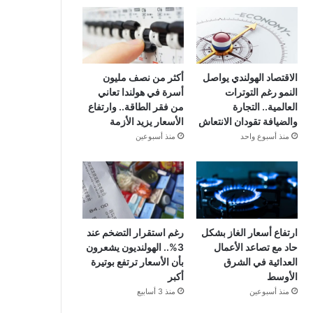
الاقتصاد الهولندي يواصل
أكثر من نصف مليون
النمو رغم التوترات
أسرة في هولندا تعاني
العالمية.. التجارة
من فقر الطاقة.. وارتفاع
والضيافة تقودان الانتعاش
الأسعار يزيد الأزمة
منذ أسبوع واحد
منذ أسبوعين
ارتفاع أسعار الغاز بشكل
رغم استقرار التضخم عند
حاد مع تصاعد الأعمال
3%.. الهولنديون يشعرون
العدائية في الشرق
بأن الأسعار ترتفع بوتيرة
الأوسط
أكبر
منذ أسبوعين
منذ 3 أسابيع