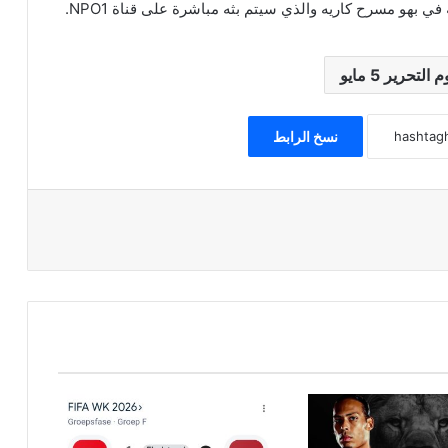
 بهو مسرح كاريه والذي سيتم بثه مباشرة على قناة NPO1.
م التحرير 5 مايو
نسخ الرابط