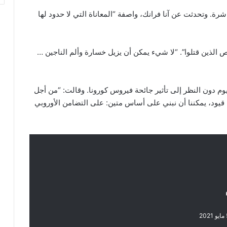
ة. وتحدثت عن آنا فرانك، واصفة “المعاناة التي لا حدود لها
 الذين قتلوا”. “لا شيء يمكن أن يزيل خسارة وألم الناجين …
م دون النظر إلى تأثير جائحة فيروس كورونا. وقالت: “من أجل
ن قيود، يمكننا أن نبني على أساس متين: على التضامن الأوروبي