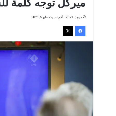
ميركل توجه كلمة لل
مايو 5, 2021
آخر تحديث: مايو 5, 2021
فيسبوك
‫X