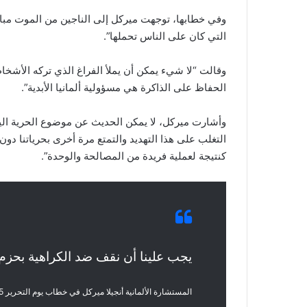
وفي خطابها، توجهت ميركل إلى الناجين من الموت مباشر
التي كان على الناس تحملها”.
وقالت “لا شيء يمكن أن يملأ الفراغ الذي تركه الأشخاص
الحفاظ على الذاكرة هي مسؤولية ألمانيا الأبدية”.
وأشارت ميركل، لا يمكن الحديث عن موضوع الحرية اليو
التغلب على هذا التهديد والتمتع مرة أخرى بحرياتنا دو
كنتيجة لعملية فريدة من المصالحة والوحدة”.
يجب علينا أن نقف ضد الكراهية بحزم
المستشارة الألمانية أنجيلا ميركل في خطاب يوم التحرير 5 مايو 2021