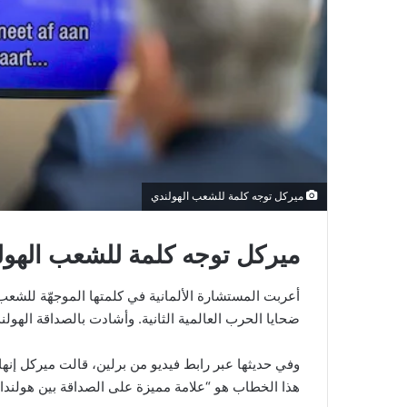
ميركل توجه كلمة للشعب الهولندي
ميركل توجه كلمة للشعب الهولندي 
ضحايا الحرب العالمية الثانية. وأشادت بالصداقة الهولندي
وفي حديثها عبر رابط فيديو من برلين، قالت ميركل إنها
هذا الخطاب هو “علامة مميزة على الصداقة بين هولندا وأ