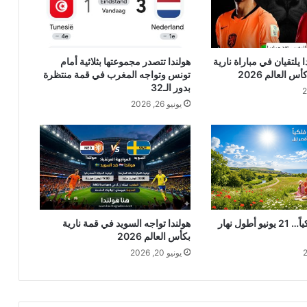
يلتقيان في مباراة نارية
هولندا تتصدر مجموعتها بثلاثية أمام
تونس وتواجه المغرب في قمة منتظرة
بدور الـ32
يونيو 26, 2026
الصيف يبدأ فلكياً… 21 يونيو أطول نهار
هولندا تواجه السويد في قمة نارية
بكأس العالم 2026
يونيو 20, 2026