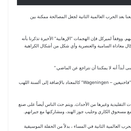
عنا بعد الحرب العالمية الثانية لجعل المصالحة ممكنة بين
م. ووفقاً لميركل فإن الهجمات “الإرهابية” الأخيرة تذكرنا بأنه
 معاداة السامية والعنصرية وأي شكل من أشكال الكراهية
أبداً أنه لا يمكننا أن نتراجع عن الماضي.”
وعلى الرغم من الوباء، أضاءت شعلة الحرية في مدينة “فاخنيغين – Wageningen” كالمعتاد بالإضافة إلى ألسنة اللهب
 التقليدية وغيرها من الأحداث. ويتم حث الناس أيضاً على صنع
 مسحوق الكاري وحليب جوز الهند، ومشاركتها مع جيرانهم.
 العالمية الثانية في المساء ، بدلاً من الحفلة الموسيقية