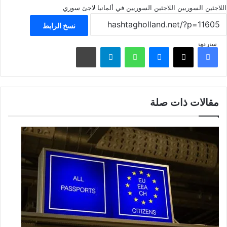
اللاجئين السوريين
اللاجئين السوريين في ألمانيا
لاجئ سوري
نسخ الرابط
شاركها
فيسبوك
‫X
ماسنجر
واتساب
تيلقرام
مشاركة عبر البريد
مقالات ذات صلة