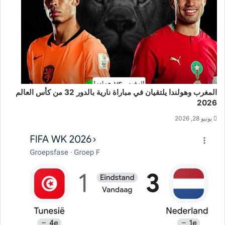
المغرب وهولندا يلتقيان في مباراة نارية بالدور 32 من كأس العالم
2026
يونيو 28, 2026