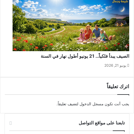
الصيف يبدأ فلكياً… 21 يونيو أطول نهار في السنة
يونيو 21, 2026
اترك تعليقاً
يجب أنت تكون
مسجل الدخول
لتضيف تعليقاً.
تابعنا على مواقع التواصل