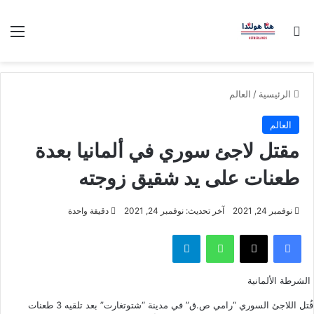
بحث عن
الق
الرئيسية
/
العالم
العالم
مقتل لاجئ سوري في ألمانيا بعدة
طعنات على يد شقيق زوجته
نوفمبر 24, 2021
آخر تحديث: نوفمبر 24, 2021
دقيقة واحدة
فيسبوك
‫X
واتساب
تيلقرام
الشرطة الألمانية
قُتل اللاجئ السوري “رامي ص.ق” في مدينة “شتوتغارت” بعد تلقيه 3 طعنات