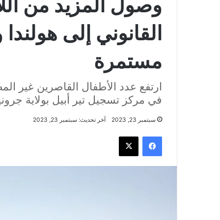
وصول المزيد من الل
القانوني إلى هولندا 
مستمرة
ارتفع عدد الأطفال القاصرين غير المص
في مركز تسجيل تير أبيل بولاية جرون
سبتمبر 23, 2023
آخر تحديث: سبتمبر 23, 2023
فيسبوك
‫X