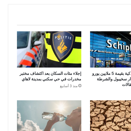
شحنة هواتف ذكية بقيمة 5 ملايين يورو
إجلاء مئات السكان بعد اكتشاف مختبر
ر سخيبول والشرطة
مخدرات في حي سكني بمدينة لاهاي
الات
منذ 3 أسابيع