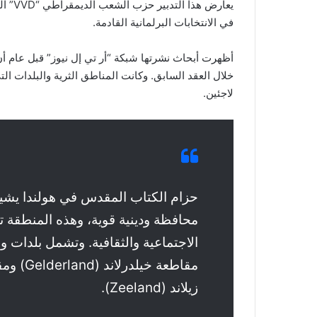
يعارض
في الانتخابات البرلمانية القادمة.
أظهرت أبحاث نشرتها شبكة “أر تي إل نيوز” قبل عام أ
خلال العقد السابق. وكانت المناطق الثرية والبلدات ال
لاجئين.
حزام الكتاب المقدس في هولندا يشير
محافظة ودينية قوية، وهذه المنطقة ت
الاجتماعية والثقافية. وتشمل بلدات 
زيلاند (Zeeland).