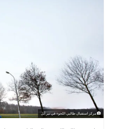
مركز استقبال طالبي اللجوء في تير أبل