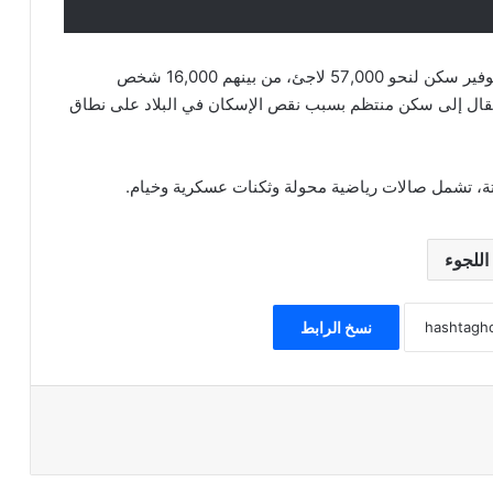
يشمل الجهد الحالي لوكالة استقبال وتوطين اللاجئين توفير سكن لنحو 57,000 لاجئ، من بينهم 16,000 شخص
نتقال إلى سكن منتظم بسبب نقص الإسكان في البلاد على نطاق
اللجوء
نسخ الرابط