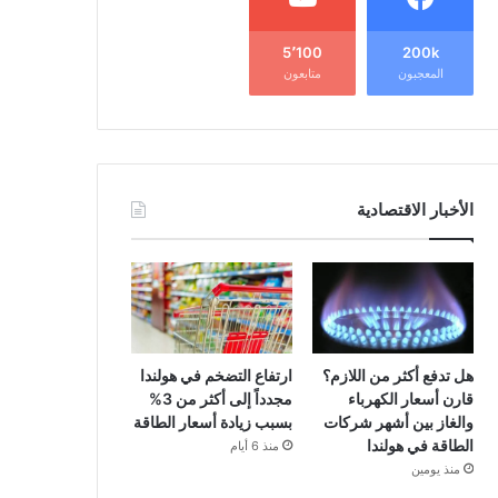
5٬100
200k
المعجبون
متابعون
الأخبار الاقتصادية
هل تدفع أكثر من اللازم؟
ارتفاع التضخم في هولندا
قارن أسعار الكهرباء
مجدداً إلى أكثر من 3%
والغاز بين أشهر شركات
بسبب زيادة أسعار الطاقة
الطاقة في هولندا
منذ 6 أيام
منذ يومين