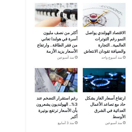
الاقتصاد الهولندي يواصل
أكثر من نصف مليون
النمو رغم التوترات
أسرة في هولندا تعاني
العالمية.. التجارة
من فقر الطاقة.. وارتفاع
والضيافة تقودان الانتعاش
الأسعار يزيد الأزمة
منذ أسبوع واحد
منذ أسبوعين
ارتفاع أسعار الغاز بشكل
رغم استقرار التضخم عند
حاد مع تصاعد الأعمال
3%.. الهولنديون يشعرون
العدائية في الشرق
بأن الأسعار ترتفع بوتيرة
الأوسط
أكبر
منذ أسبوعين
منذ 3 أسابيع