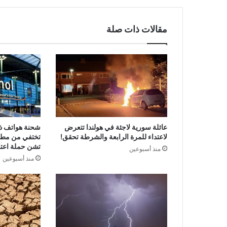
مقالات ذات صلة
عائلة سورية لاجئة في هولندا تتعرض
لاعتداء للمرة الرابعة والشرطة تحقق!
تختفي من مطا
تشن حملة اعتق
منذ أسبوعين
منذ أسبوعين