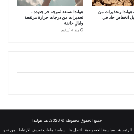
ولندا وتحذيرات من
هولندا تستعد لموجة حر جديدة..
يل انخفاض حاد في
تحذيرات من درجات حرارة مرتفعة
وليالٍ خانقة
منذ 4 أسابيع
جميع الحقوق محفوظة © 2026:
هنا هولندا
الرئيسية
سياسية الخصوصية
اتصل بنا
سياسة ملفات تعريف الارتباط
من نحن