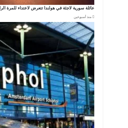
عائلة سورية لاجئة في هولندا تتعرض لاعتداء للمرة ال
منذ أسبوعين