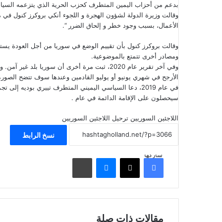
بدعم من أحزاب اليمين المتطرف كحزب الحرية الذي يتزعمه السياسي
وقالت وزيرة الدولة لشؤون الهجرة و اللجوء أنكي بروكرز كنول في 
الأعمال، بسبب وجود خطر و إلحاق الضرر “.
وقالت بروكرز كنول بأن تقييم الوضع في سوريا من أجل العودة يستند
ومصادر أخرى تتمتع بالموضوعية.
وفي آخر تقرير عام 2020، ثبت مرة أخرى أن سوريا
الأرجح في شهري يونيو أو يوليو القادمين وعندها سوف تتضح الصورة
سيحصلون على الإقامة الدائمة في عام .
اللاجئين السوريين
ترحيل اللاجئين السوريين
نسخ الرابط
شاركها
فيسبوك
‫X
ماسنجر
مشاركة عبر البريد
مقالات ذات صلة