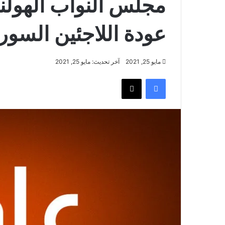
مجلس النواب الهول
عودة اللاجئين السور
مايو 25, 2021
آخر تحديث: مايو 25, 2021
فيسبوك
‫X