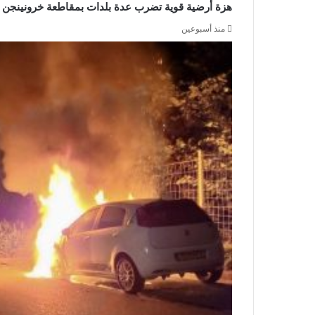
هزة أرضية قوية تضرب عدة بلدات بمقاطعة خرونينجن
منذ أسبوعين