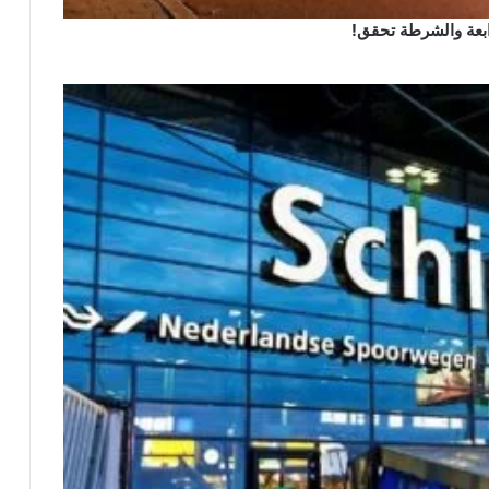
رابعة والشرطة تحقق!