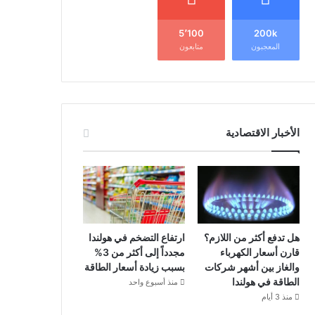
5٬100
200k
المعجبون
متابعون
الأخبار الاقتصادية
هل تدفع أكثر من اللازم؟
ارتفاع التضخم في هولندا
قارن أسعار الكهرباء
مجدداً إلى أكثر من 3%
والغاز بين أشهر شركات
بسبب زيادة أسعار الطاقة
الطاقة في هولندا
منذ أسبوع واحد
منذ 3 أيام