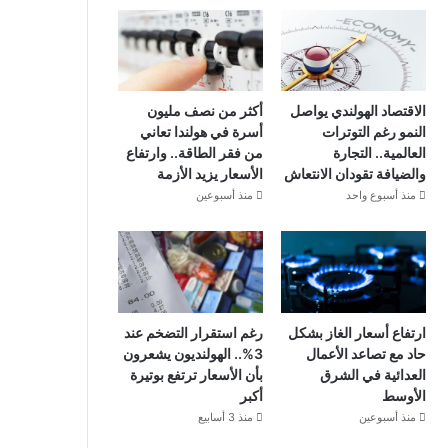
الاقتصاد الهولندي يواصل
أكثر من نصف مليون
النمو رغم التوترات
أسرة في هولندا تعاني
العالمية.. التجارة
من فقر الطاقة.. وارتفاع
والضيافة تقودان الانتعاش
الأسعار يزيد الأزمة
منذ أسبوع واحد
منذ أسبوعين
ارتفاع أسعار الغاز بشكل
رغم استقرار التضخم عند
حاد مع تصاعد الأعمال
3%.. الهولنديون يشعرون
العدائية في الشرق
بأن الأسعار ترتفع بوتيرة
الأوسط
أكبر
منذ أسبوعين
منذ 3 أسابيع