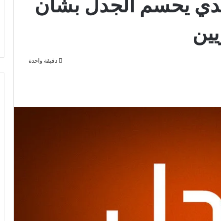
ندي يحسم الجدل بشأن
يين
دقيقة واحدة