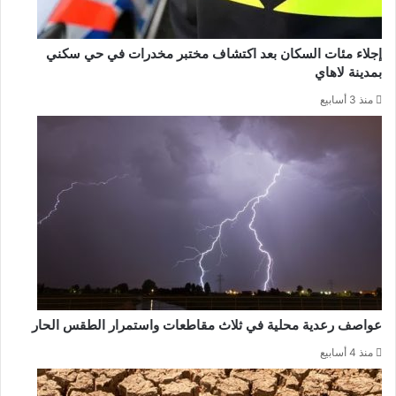
إجلاء مئات السكان بعد اكتشاف مختبر مخدرات في حي سكني
بمدينة لاهاي
منذ 3 أسابيع
عواصف رعدية محلية في ثلاث مقاطعات واستمرار الطقس الحار
منذ 4 أسابيع