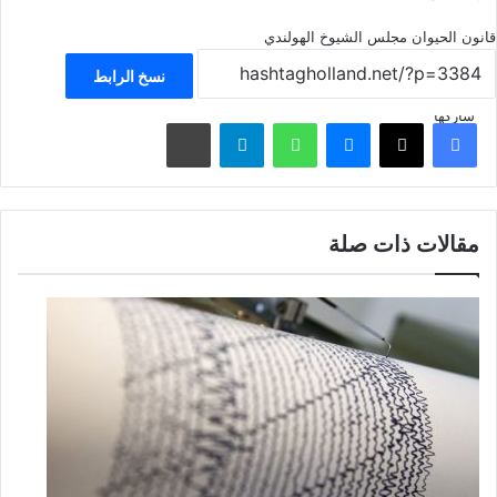
قانون الحيوان
مجلس الشيوخ الهولندي
نسخ الرابط
شاركها
فيسبوك
‫X
ماسنجر
واتساب
تيلقرام
مشاركة عبر البريد
مقالات ذات صلة