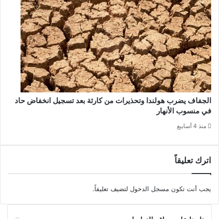
الجفاف يضرب هولندا وتحذيرات من كارثة بعد تسجيل انخفاض حاد
في منسوب الأنهار
منذ 4 أسابيع
اترك تعليقاً
يجب أنت تكون
مسجل الدخول
لتضيف تعليقاً.