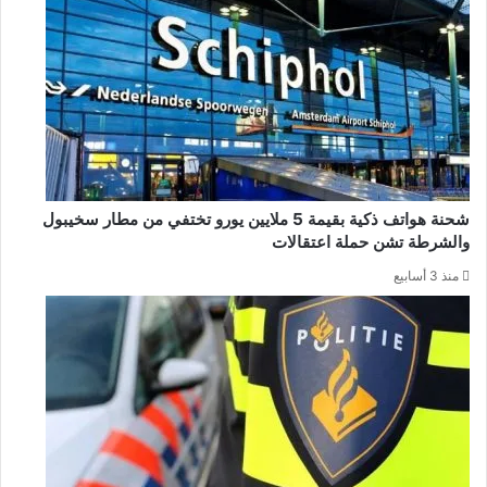
شحنة هواتف ذكية بقيمة 5 ملايين يورو تختفي من مطار سخيبول
والشرطة تشن حملة اعتقالات
منذ 3 أسابيع