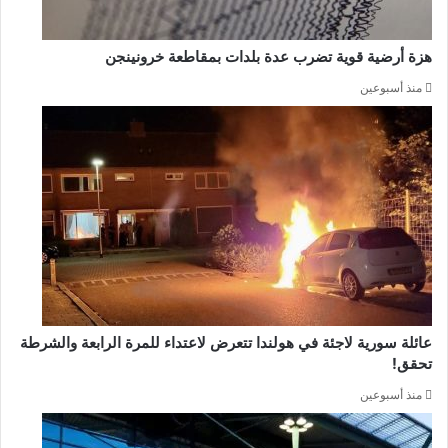
هزة أرضية قوية تضرب عدة بلدات بمقاطعة خرونينجن
منذ أسبوعين
عائلة سورية لاجئة في هولندا تتعرض لاعتداء للمرة الرابعة والشرطة
تحقق!
منذ أسبوعين