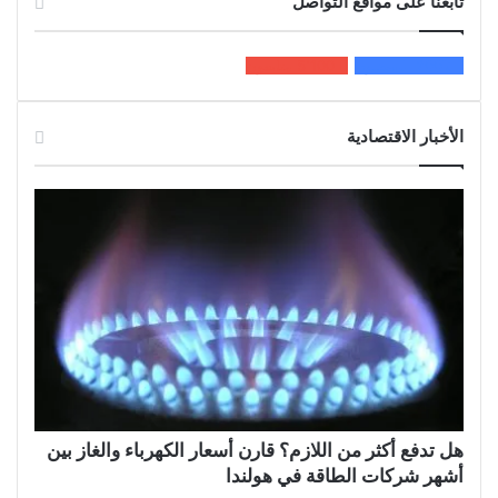
تابعنا على مواقع التواصل
200k
المعجبون
5٬100
متابعون
الأخبار الاقتصادية
هل تدفع أكثر من اللازم؟ قارن أسعار الكهرباء والغاز بين
أشهر شركات الطاقة في هولندا