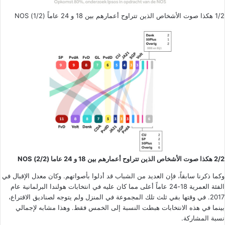
1/2 هكذا صوت الأشخاص الذين تتراوح أعمارهم بين 18 و 24 عاماً (1/2) NOS
2/2 هكذا صوت الأشخاص الذين تتراوح أعمارهم بين 18 و 24 عاما (2/2) NOS
وكما ذكرنا سابقاً، فإن العديد من الشباب قد أدلوا بأصواتهم. وكان معدل الإقبال في
الفئة العمرية 18-24 عاماً أعلى مما كان عليه في انتخابات هولندا البرلمانية عام
2017. في وقتها بقي ثلث تلك المجموعة في المنزل ولم يتوجه لصناديق الاقتراع،
بينما في هذه الانتخابات هبطت النسبة إلى الخمس فقط. وهذا مشابه لإجمالي
نسبة المشاركة.