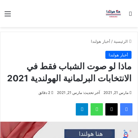
بحث عن
الق
الرئيسية
/
أخبار هولندا
أخبار هولندا
ماذا لو صوت الشباب فقط في
الانتخابات البرلمانية الهولندية 2021
مارس 21, 2021
آخر تحديث: مارس 21, 2021
2 دقائق
فيسبوك
‫X
واتساب
تيلقرام