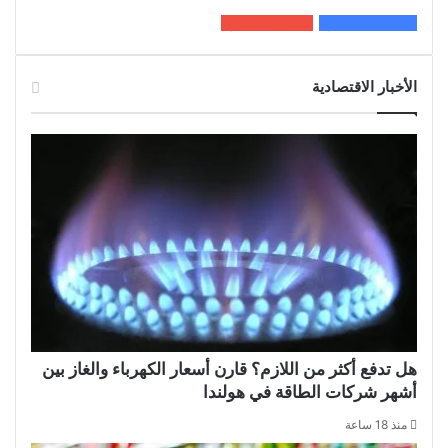
200k
المعجبون
5٬100
متابعون
الأخبار الاقتصادية
هل تدفع أكثر من اللازم؟ قارن أسعار الكهرباء والغاز بين
أشهر شركات الطاقة في هولندا
منذ 18 ساعة