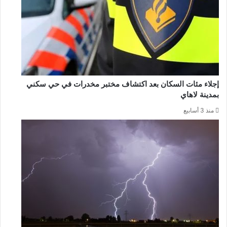
إجلاء مئات السكان بعد اكتشاف مختبر مخدرات في حي سكني
بمدينة لاهاي
منذ 3 أسابيع