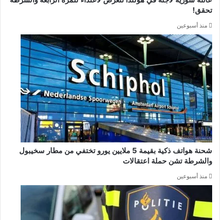
تحقق!
منذ أسبوعين
شحنة هواتف ذكية بقيمة 5 ملايين يورو تختفي من مطار سخيبول
والشرطة تشن حملة اعتقالات
منذ أسبوعين