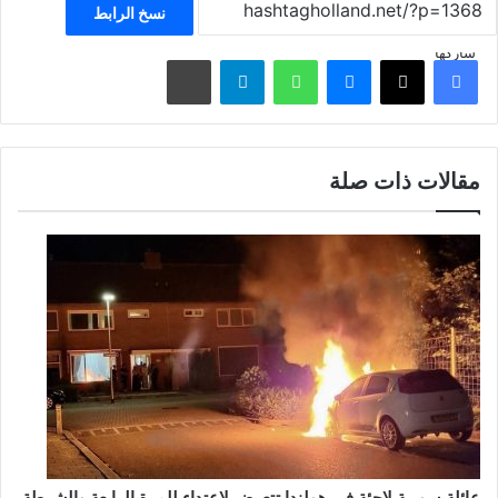
نسخ الرابط
شاركها
فيسبوك
‫X
ماسنجر
واتساب
تيلقرام
مشاركة عبر البريد
مقالات ذات صلة
عائلة سورية لاجئة في هولندا تتعرض لاعتداء للمرة الرابعة والشرطة