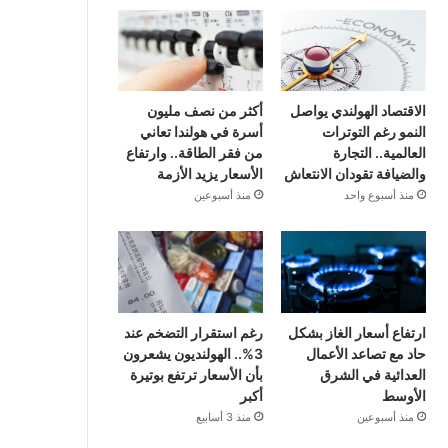
الاقتصاد الهولندي يواصل
أكثر من نصف مليون
النمو رغم التوترات
أسرة في هولندا تعاني
العالمية.. التجارة
من فقر الطاقة.. وارتفاع
والضيافة تقودان الانتعاش
الأسعار يزيد الأزمة
منذ أسبوع واحد
منذ أسبوعين
ارتفاع أسعار الغاز بشكل
رغم استقرار التضخم عند
حاد مع تصاعد الأعمال
3%.. الهولنديون يشعرون
العدائية في الشرق
بأن الأسعار ترتفع بوتيرة
الأوسط
أكبر
منذ أسبوعين
منذ 3 أسابيع