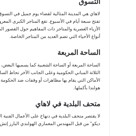
التسوق
لاهاي هي المدينة المثالية لقضاء يوم جميل في التسوق
الأزياء العصرية والمتاجر ذات المفاهيم حول القصور ا
أنواع الأحياء التي تضم العديد من المتاجر الخاصة.
الساحة المربعة
الساحة المربعة أو الساحة الشعبية كما يسميها البعض،
الثلاثة المباني الحكومية وعلى الجانب الآخر تحاط الس
الأماكن التي يقام بها مظاهرات أو وقفات ضد الحكومة 
هولندا بأكملها.
متحف البلدية في لاهاي
لا يقتصر متحف البلدية في دنهاخ على الأعمال الفنية 
ديكو” من قبل المهندس المعماري الهولندي البارز إتش.بي.