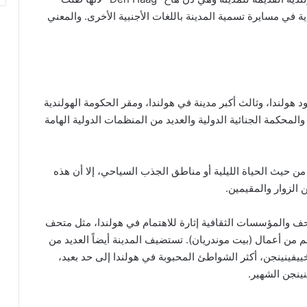
 في مسايرة تسمية المدينة باللغات الأجنبية الأخرى. والمعني
 هولندا، وثالث أكبر مدينة في هولندا، ومقر الحكومة الهولندية
والمحكمة الجنائية الدولية والعديد من المنظمات الدولية الهامة
من حيث الحياة الليلية أو مناطق الجذب السياحي، إلا أن هذه
 الزوار والمقيمين.
حف والمؤسسات الثقافية إثارة للاهتمام في هولندا، مثل متحف
 من أعمال (بيت موندريان). تستضيف المدينة أيضاً العديد من
يفينينجن، أكثر الشواطئ المحبوبة في هولندا إلى حد بعيد،
نجن الشهير.