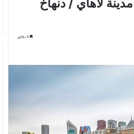
ينة لاهاي / دنهاخ
4 دقائق