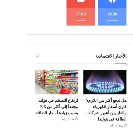
5٬100
200k
المعجبون
متابعون
الأخبار الاقتصادية
هل تدفع أكثر من اللازم؟
ارتفاع التضخم في هولندا
قارن أسعار الكهرباء
مجدداً إلى أكثر من 3%
والغاز بين أشهر شركات
بسبب زيادة أسعار الطاقة
الطاقة في هولندا
منذ 7 أيام
منذ 3 أيام