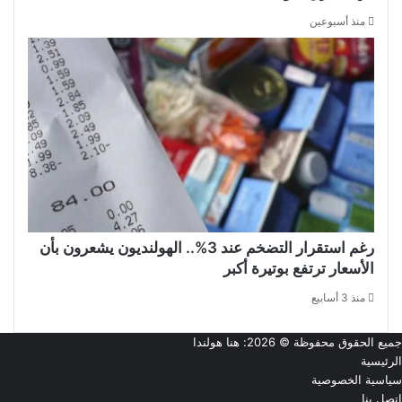
منذ أسبوعين
رغم استقرار التضخم عند 3%.. الهولنديون يشعرون بأن
الأسعار ترتفع بوتيرة أكبر
منذ 3 أسابيع
جميع الحقوق محفوظة © 2026:
هنا هولندا
الرئيسية
سياسية الخصوصية
اتصل بنا