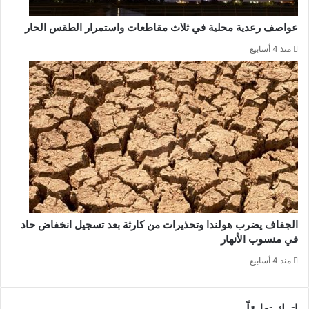
عواصف رعدية محلية في ثلاث مقاطعات واستمرار الطقس الحار
منذ 4 أسابيع
الجفاف يضرب هولندا وتحذيرات من كارثة بعد تسجيل انخفاض حاد
في منسوب الأنهار
منذ 4 أسابيع