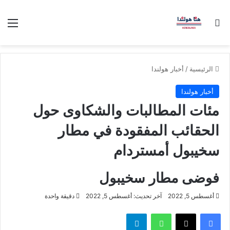
بحث عن
الق
الرئيسية
/
أخبار هولندا
أخبار هولندا
مئات المطالبات والشكاوى حول
الحقائب المفقودة في مطار
سخيبول أمستردام
فوضى مطار سخيبول
أغسطس 5, 2022
آخر تحديث: أغسطس 5, 2022
دقيقة واحدة
فيسبوك
‫X
واتساب
تيلقرام