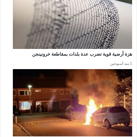
هزة أرضية قوية تضرب عدة بلدات بمقاطعة خرونينجن
منذ أسبوعين