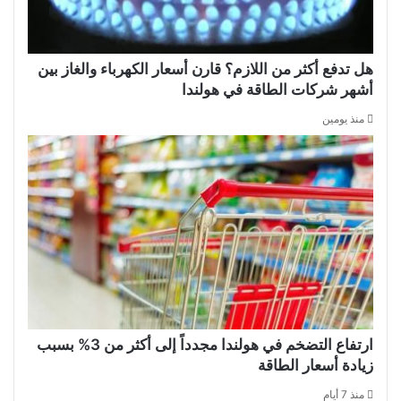
هل تدفع أكثر من اللازم؟ قارن أسعار الكهرباء والغاز بين
أشهر شركات الطاقة في هولندا
منذ يومين
ارتفاع التضخم في هولندا مجدداً إلى أكثر من 3% بسبب
زيادة أسعار الطاقة
منذ 7 أيام