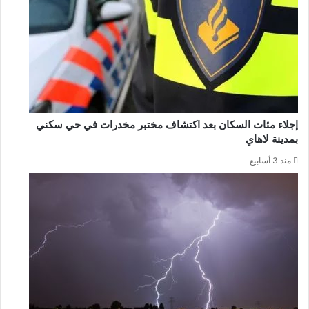
إجلاء مئات السكان بعد اكتشاف مختبر مخدرات في حي سكني
بمدينة لاهاي
منذ 3 أسابيع