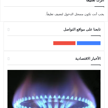
اترك تعليقاً
يجب أنت تكون
مسجل الدخول
لتضيف تعليقاً.
تابعنا على مواقع التواصل
200k
المعجبون
5٬100
متابعون
الأخبار الاقتصادية