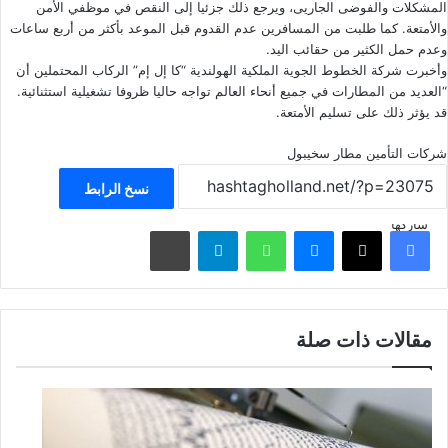
المشكلات والفوضى الجاريى، ويرجع ذلك جزئيا إلى النقص في موظفي الأمن
والأمتعة. كما طلبت من المسافرين عدم القدوم قبل الموعد بأكثر من أربع ساعات
وعدم حمل الكثير من حقائب اليد.
وأخبرت شركة الخطوط الجوية الملكية الهولندية “
كا إل إم
” الركاب المحتملين أن
“العديد من المطارات في جميع أنحاء العالم تواجه حاليا ظروفا تشغيلية استثنائية.
قد يؤثر ذلك على تسليم الأمتعة.
شركات التأمين
مطار سخيبول
نسخ الرابط
شاركها
فيسبوك
‫X
ماسنجر
واتساب
تيلقرام
مشاركة عبر البريد
مقالات ذات صلة