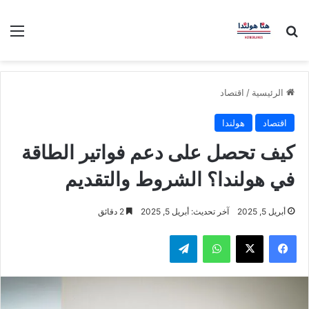
بحث عن
الق
الرئيسية
/
اقتصاد
اقتصاد
هولندا
كيف تحصل على دعم فواتير الطاقة
في هولندا؟ الشروط والتقديم
أبريل 5, 2025
آخر تحديث: أبريل 5, 2025
2 دقائق
فيسبوك
‫X
واتساب
تيلقرام