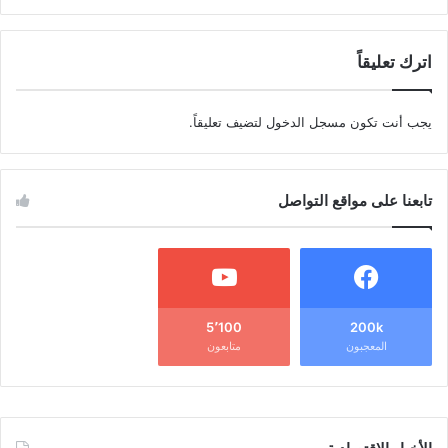
اترك تعليقاً
يجب أنت تكون
مسجل الدخول
لتضيف تعليقاً.
تابعنا على مواقع التواصل
5٬100
200k
المعجبون
متابعون