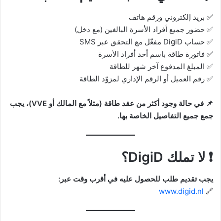
✅ بريد إلكتروني ورقم هاتف
✅ حضور جميع أفراد الأسرة البالغين (مع دخل)
✅ حساب DigiD مفعّل مع التحقق عبر SMS
✅ فاتورة طاقة باسم أحد أفراد الأسرة
✅ المبلغ المدفوع آخر شهر للطاقة
✅ رقم العميل أو الرقم الإداري لمزوّد الطاقة
📌 في حالة وجود أكثر من عقد طاقة (مثلاً مع المالك أو VVE)، يجب
جمع جميع التفاصيل الخاصة بها.
❗
لا تملك DigiD؟
يجب تقديم طلب للحصول عليه في أقرب وقت عبر:
www.digid.nl
🔗