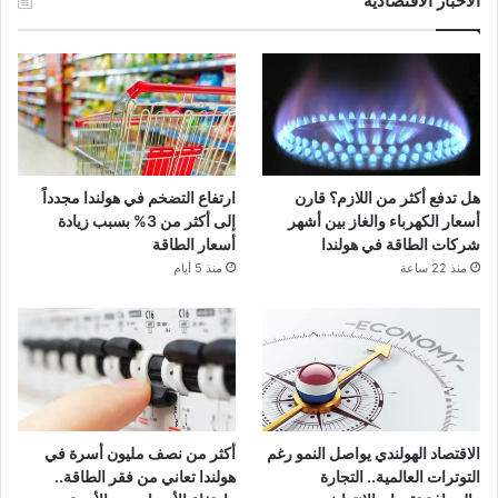
الأخبار الاقتصادية
هل تدفع أكثر من اللازم؟ قارن
ارتفاع التضخم في هولندا مجدداً
أسعار الكهرباء والغاز بين أشهر
إلى أكثر من 3% بسبب زيادة
شركات الطاقة في هولندا
أسعار الطاقة
منذ 22 ساعة
منذ 5 أيام
الاقتصاد الهولندي يواصل النمو رغم
أكثر من نصف مليون أسرة في
التوترات العالمية.. التجارة
هولندا تعاني من فقر الطاقة..