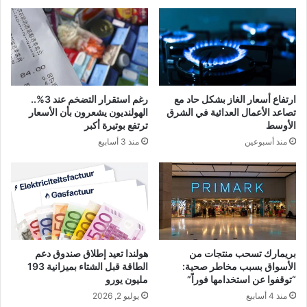
ارتفاع أسعار الغاز بشكل حاد مع
رغم استقرار التضخم عند 3%..
تصاعد الأعمال العدائية في الشرق
الهولنديون يشعرون بأن الأسعار
الأوسط
ترتفع بوتيرة أكبر
منذ أسبوعين
منذ 3 أسابيع
بريمارك تسحب منتجات من
هولندا تعيد إطلاق صندوق دعم
الأسواق بسبب مخاطر صحية:
الطاقة قبل الشتاء بميزانية 193
“توقفوا عن استخدامها فوراً”
مليون يورو
منذ 4 أسابيع
يوليو 2, 2026