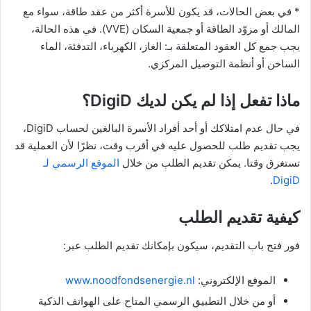
* في بعض الحالات، قد يكون للأسرة أكثر من عقد طاقة، سواء مع
المالك أو مزوّد الطاقة أو جمعية السكان (VVE). في هذه الحالة،
يجب جمع كل العقود المتعلقة بـ: الغاز، الكهرباء، التدفئة، الماء
الساخن أو أنظمة التوصيل المركزي.
ماذا تفعل إذا لم يكن لديك DigiD؟
في حال عدم امتلاكك أو أحد أفراد الأسرة البالغين لحساب DigiD،
يجب تقديم طلب للحصول عليه في أقرب وقت، نظرًا لأن العملية قد
تستغرق وقتا. يمكن تقديم الطلب من خلال
الموقع الرسمي لـ
.
DigiD
كيفية تقديم الطلب
فور فتح باب التقديم، سيكون بإمكانك تقديم الطلب عبر:
الموقع الإلكتروني:
www.noodfondsenergie.nl
أو من خلال التطبيق الرسمي المتاح على الهواتف الذكية