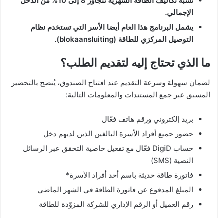
نسبة تكاليف الطاقة الشهرية تتجاوز 8 إلى 10% من الدخل
الإجمالي.
يشمل البرنامج هذا العام أيضا الأسر التي تستخدم نظام
التوصيل المركزي للطاقة (blokaansluiting).
ما الذي تحتاج إليه لتقديم الطلب؟
لضمان سهولة وسرعة التقديم عند افتتاح الصندوق، يُنصح بالتحضير
المسبق عبر جمع المستندات والمعلومات التالية:
بريد إلكتروني ورقم هاتف فعّال
حضور جميع أفراد الأسرة البالغين الذين لديهم دخل
حساب DigiD فعّال مع تفعيل خاصية التحقق عبر الرسائل
النصية (SMS)
فاتورة طاقة حديثة باسم أحد أفراد الأسرة*
المبلغ المدفوع عن فاتورة الطاقة في الشهر الماضي
رقم العميل أو الرقم الإداري للشركة المزوّدة للطاقة