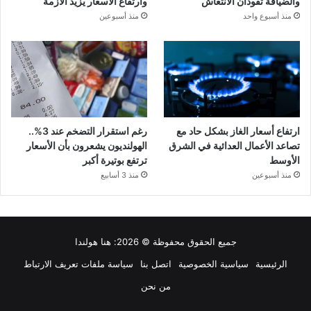
والضيافة تقودان الانتعاش
وارتفاع الأسعار يزيد الأزمة
منذ أسبوع واحد
منذ أسبوعين
ارتفاع أسعار الغاز بشكل حاد مع
رغم استقرار التضخم عند 3%..
تصاعد الأعمال العدائية في الشرق
الهولنديون يشعرون بأن الأسعار
الأوسط
ترتفع بوتيرة أكبر
منذ أسبوعين
منذ 3 أسابيع
جميع الحقوق محفوظة © 2026:
هنا هولندا
الرئيسية
سياسية الخصوصية
اتصل بنا
سياسة ملفات تعريف الارتباط
من نحن