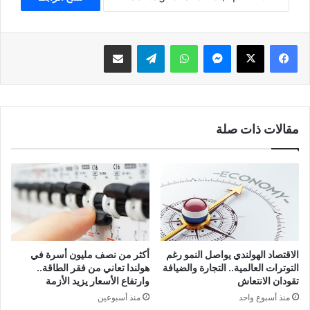
فيسبوك
‫X
ماسنجر
واتساب
تيلقرام
مشاركة عبر البريد
مقالات ذات صلة
الاقتصاد الهولندي يواصل النمو رغم
أكثر من نصف مليون أسرة في
التوترات العالمية.. التجارة والضيافة
هولندا تعاني من فقر الطاقة..
تقودان الانتعاش
وارتفاع الأسعار يزيد الأزمة
منذ أسبوع واحد
منذ أسبوعين