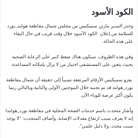
الكود الأسود
وحذر المدير مارتن سميكيس من مجلس شمال مقاطعة هولند_نورد
للسلامة من إعلان الكود الأسود خلال وقت قريب في حال البقاء
على هذه الحالة.
وفي هذه الظروف، سيكون هناك ضغط كبير على الرعاية الصحية
بحيث يتعين على المستشفى اختيار من لا يزال بإمكانه المساعدة.
يعزو سميكيس الأرقام المرتفعة نسبياً إلى حقيقة أن شمال مقاطعة
نورد_هولند قد تم تجنبه خلال الموجتين الأولى والثانية وبالتالي ربما
يكون أكثر عرضة للوباء الآن.
وأشار متحدث باسم خدمات الصحة المحلية في مقاطعة نورد_هولندا
إنه لا يعرف سبب ارتفاع معدلات الإصابة. وأضاف المتحدث: “لا يوجد
سبب محدد، ولا دليل علمي”.