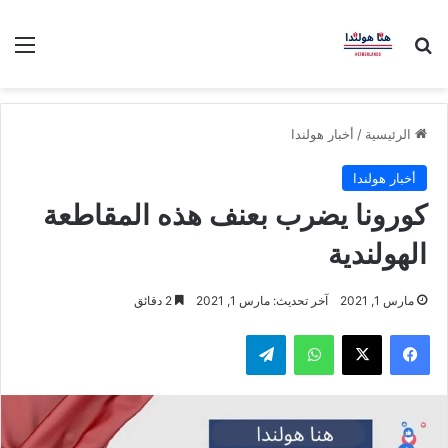
بحث عن
الق
الرئيسية
/
أخبار هولندا
أخبار هولندا
كورونا يضرب بعنف هذه المقاطعة
الهولندية
مارس 1, 2021
آخر تحديث: مارس 1, 2021
2 دقائق
فيسبوك
‫X
واتساب
تيلقرام