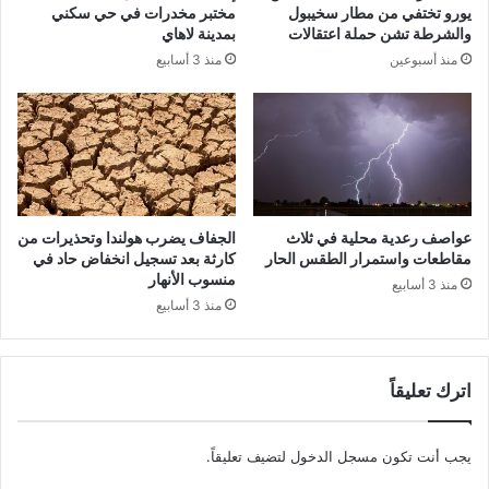
يورو تختفي من مطار سخيبول
مختبر مخدرات في حي سكني
والشرطة تشن حملة اعتقالات
بمدينة لاهاي
منذ أسبوعين
منذ 3 أسابيع
عواصف رعدية محلية في ثلاث
الجفاف يضرب هولندا وتحذيرات من
مقاطعات واستمرار الطقس الحار
كارثة بعد تسجيل انخفاض حاد في
منسوب الأنهار
منذ 3 أسابيع
منذ 3 أسابيع
اترك تعليقاً
يجب أنت تكون
مسجل الدخول
لتضيف تعليقاً.