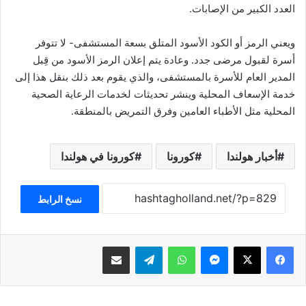
العدد الكبير من الإصابات.
ويعني الرمز أو الكود الأسود المتلق بسعة المستشفى- لا تتوفر
أسرة لقبول مرضى جدد. وعادة يتم إعلان الرمز الأسود من قِبل
المدير العام للأسرة بالمستشفى، والذي يقوم بعد ذلك بنقل هذا إلى
خدمة الإسعاف المحلية وينشر تحديثات لخدمات الرعاية الصحية
المحلية مثل الأطباء العامين وفرق التمريض بالمنطقة.
أخبار هولندا
كورونا
كورونا في هولندا
نسخ الرابط
فيسبوك
‫X
ماسنجر
واتساب
تيلقرام
مشاركة عبر البريد