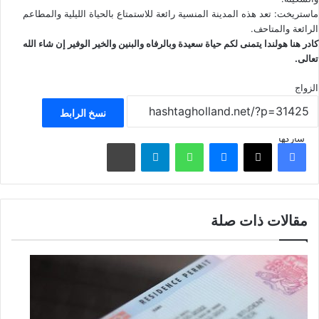
ماستريخت: تعد هذه المدينة المنسية رائعة للاستمتاع بالحياة الليلية والمطاعم
الرائعة والمتاحف.
كادر
هنا هولندا
يتمنى لكم حياة سعيدة وبالرفاه والبنين والخير الوفير إن شاء الله
تعالى.
الزواج
نسخ الرابط
شاركها
فيسبوك
‫X
ماسنجر
واتساب
تيلقرام
مشاركة عبر البريد
مقالات ذات صلة