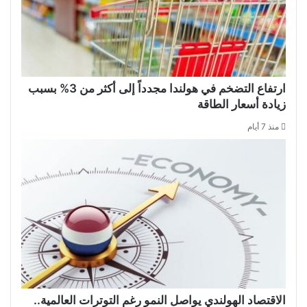
ارتفاع التضخم في هولندا مجدداً إلى أكثر من 3% بسبب
زيادة أسعار الطاقة
منذ 7 أيام
الاقتصاد الهولندي يواصل النمو رغم التوترات العالمية..