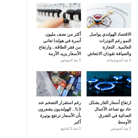
الاقتصاد الهولندي يواصل
أكثر من نصف مليون
النمو رغم التوترات
أسرة في هولندا تعاني
العالمية.. التجارة
من فقر الطاقة.. وارتفاع
والضيافة تقودان الانتعاش
الأسعار يزيد الأزمة
منذ أسبوع واحد
منذ أسبوعين
ارتفاع أسعار الغاز بشكل
رغم استقرار التضخم عند
حاد مع تصاعد الأعمال
3%.. الهولنديون يشعرون
العدائية في الشرق
بأن الأسعار ترتفع بوتيرة
الأوسط
أكبر
منذ أسبوعين
منذ 3 أسابيع