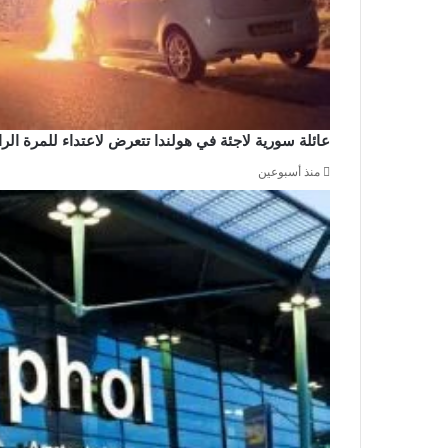
عائلة سورية لاجئة في هولندا تتعرض لاعتداء للمرة ال
منذ أسبوعين