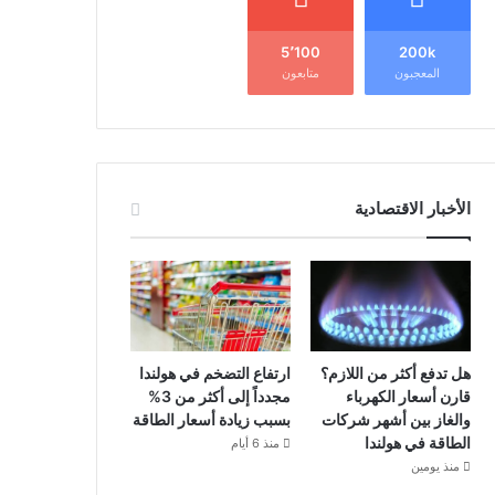
5٬100
200k
المعجبون
متابعون
الأخبار الاقتصادية
هل تدفع أكثر من اللازم؟
ارتفاع التضخم في هولندا
قارن أسعار الكهرباء
مجدداً إلى أكثر من 3%
والغاز بين أشهر شركات
بسبب زيادة أسعار الطاقة
الطاقة في هولندا
منذ 6 أيام
منذ يومين