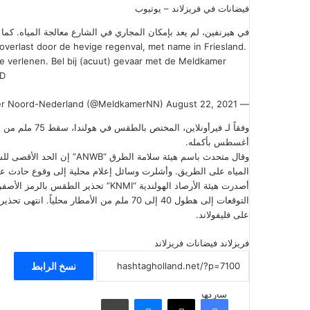
فيضانات في فريزلاند – يوتيوب
في هيرنفين، لم يعد بإمكان المجاري في الشارع معالجة المياه. كما تُحاول فرقة الإطفاء 
overlast door de hevige regenval, met name in Friesland.
 verlenen. Bel bij (acuut) gevaar met de Meldkamer
TD
August 22, 2021
— Meldkamer Noord-Nederland (@MeldkamerNN)
أغسطس بأكمله.
المياه على الطريق. وأشلرت وسائل إعلام محلية إلى وقوع حادث عل
أصدرت هيئة الأرصاد الهولندية “KNMI” تح
على فليفولاند.
فريزلاند
فيضانات فريزلاند
نسخ الرابط
شاركها
فيسبوك
‫X
ماسنجر
مشاركة عبر البريد