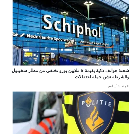
شحنة هواتف ذكية بقيمة 5 ملايين يورو تختفي من مطار سخيبول
والشرطة تشن حملة اعتقالات
منذ 3 أسابيع