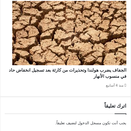
الجفاف يضرب هولندا وتحذيرات من كارثة بعد تسجيل انخفاض حاد
في منسوب الأنهار
منذ 4 أسابيع
اترك تعليقاً
يجب أنت تكون
مسجل الدخول
لتضيف تعليقاً.