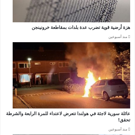
هزة أرضية قوية تضرب عدة بلدات بمقاطعة خرونينجن
منذ أسبوعين
عائلة سورية لاجئة في هولندا تتعرض لاعتداء للمرة الرابعة والشرطة
تحقق!
منذ أسبوعين