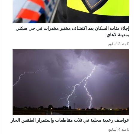
إجلاء مئات السكان بعد اكتشاف مختبر مخدرات في حي سكني
بمدينة لاهاي
منذ 3 أسابيع
عواصف رعدية محلية في ثلاث مقاطعات واستمرار الطقس الحار
منذ 4 أسابيع