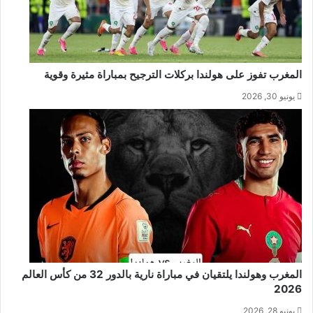
المغرب تفوز على هولندا بركلات الترجيح بمباراة مثيرة وقوية
يونيو 30, 2026
المغرب وهولندا يلتقيان في مباراة نارية بالدور 32 من كأس العالم
2026
يونيو 28, 2026