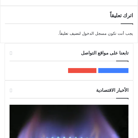
اترك تعليقاً
يجب أنت تكون
مسجل الدخول
لتضيف تعليقاً.
تابعنا على مواقع التواصل
200k
المعجبون
5٬100
متابعون
الأخبار الاقتصادية