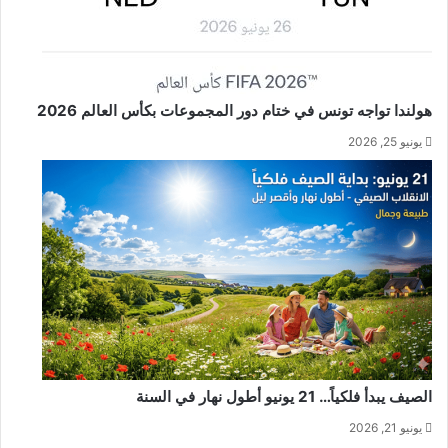
هولندا تواجه تونس في ختام دور المجموعات بكأس العالم 2026
يونيو 25, 2026
الصيف يبدأ فلكياً… 21 يونيو أطول نهار في السنة
يونيو 21, 2026