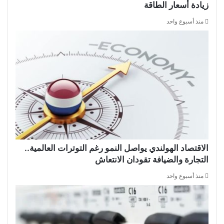
زيادة أسعار الطاقة
منذ أسبوع واحد
الاقتصاد الهولندي يواصل النمو رغم التوترات العالمية..
التجارة والضيافة تقودان الانتعاش
منذ أسبوع واحد