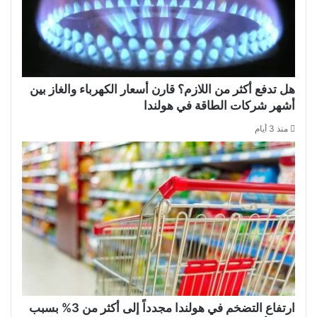
هل تدفع أكثر من اللازم؟ قارن أسعار الكهرباء والغاز بين
أشهر شركات الطاقة في هولندا
منذ 3 أيام
ارتفاع التضخم في هولندا مجدداً إلى أكثر من 3% بسبب