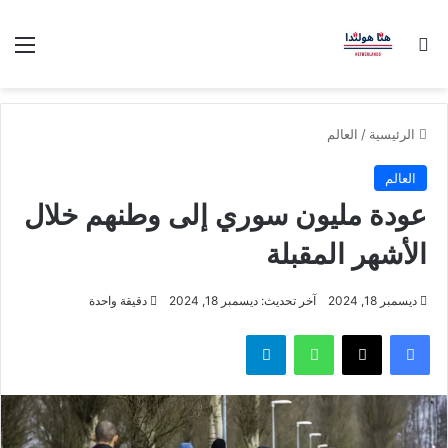
بحث عن
الق
الرئيسية
/
العالم
العالم
عودة مليون سوري إلى وطنهم خلال
الأشهر المقبلة
ديسمبر 18, 2024
آخر تحديث: ديسمبر 18, 2024
دقيقة واحدة
فيسبوك
‫X
واتساب
تيلقرام