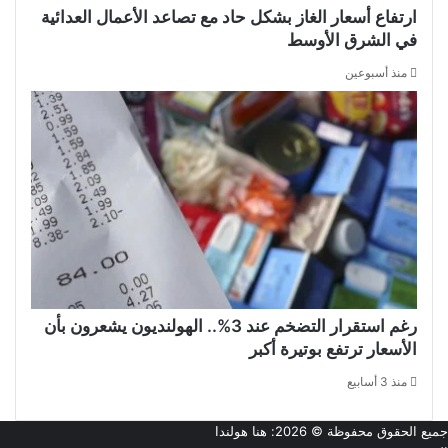
ارتفاع أسعار الغاز بشكل حاد مع تصاعد الأعمال العدائية
في الشرق الأوسط
منذ أسبوعين
رغم استقرار التضخم عند 3%.. الهولنديون يشعرون بأن
الأسعار ترتفع بوتيرة أكبر
منذ 3 أسابيع
جميع الحقوق محفوظة © 2026:
هنا هولندا